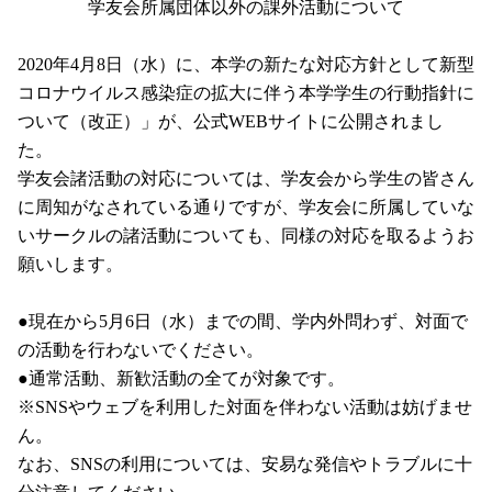
学友会所属団体以外の課外活動について
2020
年4月8日（水）に、本学の新たな対応方針として新型
コロナウイルス感染症の拡大に伴う本学学生の行動指針に
ついて（改正）」が、公式WEBサイトに公開されまし
た。
学友会諸活動の対応については、学友会から学生の皆さん
に周知がなされている通りですが、学友会に所属していな
いサークルの諸活動についても、同様の対応を取るようお
願いします。
●現在から5月6日（水）までの間、学内外問わず、対面で
の活動を行わないでください。
●通常活動、新歓活動の全てが対象です。
※SNSやウェブを利用した対面を伴わない活動は妨げませ
ん。
なお、SNSの利用については、安易な発信やトラブルに十