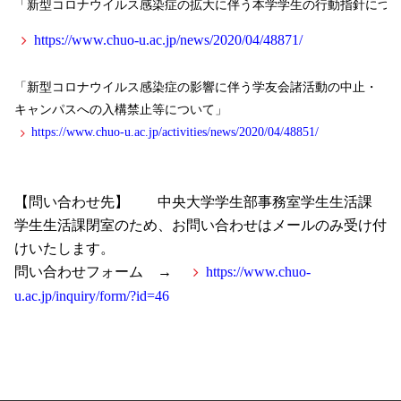
「新型コロナウイルス感染症の拡大に伴う本学学生の行動指針につ
https://www.chuo-u.ac.jp/news/2020/04/48871/
「新型コロナウイルス感染症の影響に伴う学友会諸活動の中止・
キャンパスへの入構禁止等について」
https://www.chuo-u.ac.jp/activities/news/2020/04/48851/
【問い合わせ先】 中央大学学生部事務室学生生活課
学生生活課閉室のため、お問い合わせはメールのみ受け付
けいたします。
問い合わせフォーム →
https://www.chuo-
u.ac.jp/inquiry/form/?id=46