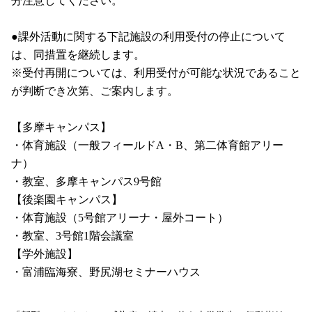
分注意してください。
●課外活動に関する下記施設の利用受付の停止について
は、同措置を継続します。
※受付再開については、利用受付が可能な状況であること
が判断でき次第、ご案内します。
【多摩キャンパス】
・体育施設（一般フィールドA・B、第二体育館アリー
ナ）
・教室、多摩キャンパス9号館
【後楽園キャンパス】
・体育施設（5号館アリーナ・屋外コート）
・教室、3号館1階会議室
【学外施設】
・富浦臨海寮、野尻湖セミナーハウス