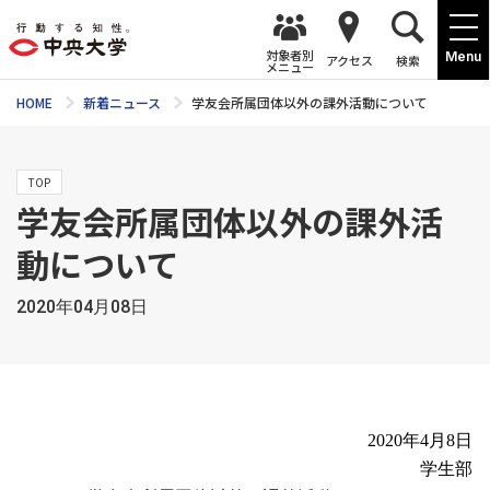
対象者別
Menu
アクセス
検索
メニュー
HOME
新着ニュース
学友会所属団体以外の課外活動について
TOP
学友会所属団体以外の課外活
動について
2020年04月08日
2020
年4月8日
学生部