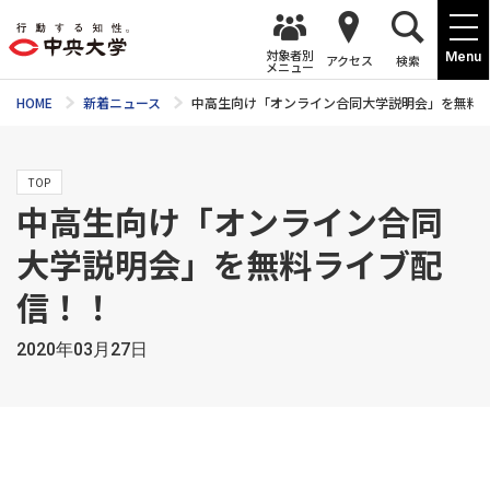
対象者別
Menu
アクセス
検索
メニュー
HOME
新着ニュース
中高生向け「オンライン合同大学説明会」を無料
TOP
中高生向け「オンライン合同
大学説明会」を無料ライブ配
信！！
2020年03月27日