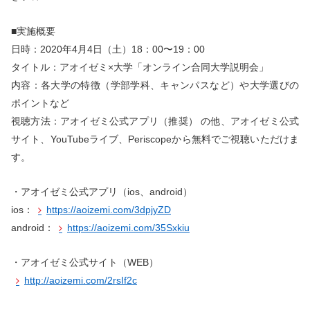
■実施概要
日時：2020年4月4日（土）18：00〜19：00
タイトル：アオイゼミ×大学「オンライン合同大学説明会」
内容：各大学の特徴（学部学科、キャンパスなど）や大学選びの
ポイントなど
視聴方法：アオイゼミ公式アプリ（推奨） の他、アオイゼミ公式
サイト、YouTubeライブ、Periscopeから無料でご視聴いただけま
す。
・アオイゼミ公式アプリ（ios、android）
ios：
https://aoizemi.com/3dpjyZD
android：
https://aoizemi.com/35Sxkiu
・アオイゼミ公式サイト（WEB）
http://aoizemi.com/2rsIf2c