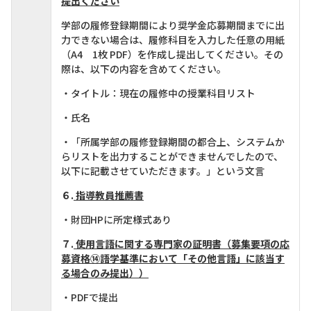
提出ください
学部の履修登録期間により奨学金応募期間までに出
力できない場合は、履修科目を入力した任意の用紙
（A4 1枚 PDF）を作成し提出してください。その
際は、以下の内容を含めてください。
・タイトル：現在の履修中の授業科目リスト
・氏名
・「所属学部の履修登録期間の都合上、システムか
らリストを出力することができませんでしたので、
以下に記載させていただきます。」という文言
６.
指導教員推薦書
・財団HPに所定様式あり
７.
使用言語に関する専門家の証明書（募集要項の応
募資格⑭語学基準において「その他言語」に該当す
る場合のみ提出））
・PDFで提出