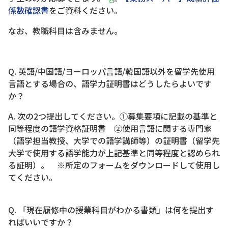
係数確認書
をご資料ください。
なお、教職科目は含みません。
Q. 英語/中国語/ヨーロッパ言語/韓国語以外を留学先使用
言語とする場合の、語学力証明書はどうしたらよいです
か？
A. 次の2つ提出してください。①募集要項に記載の基準と
同等程度の語学資格証明書 ②使用言語に関する専門家
（語学担当教授、大学での語学講師等）の証明書（留学先
大学で使用する語学能力が上記基準と同等程度と認められ
る証明）。 ※所定のフォームをダウンロードして使用し
てください。
Q. 「現在履修中の授業科目がわかる書類」は何を提出す
ればいいですか？