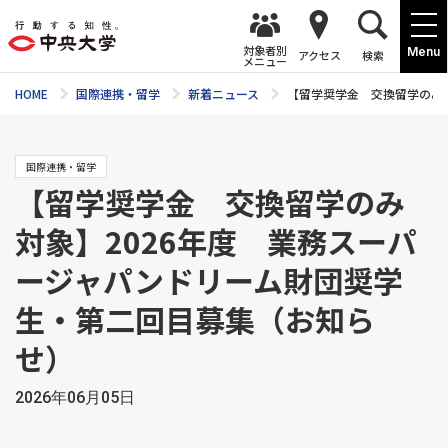
対象者別
Menu
アクセス
検索
メニュー
HOME
国際連携・留学
新着ニュース
【留学奨学金 交換留学のみ
国際連携・留学
【留学奨学金 交換留学のみ
対象】2026年度 業務スーパ
ージャパンドリーム財団奨学
生・第二回目募集（お知ら
せ）
2026年06月05日