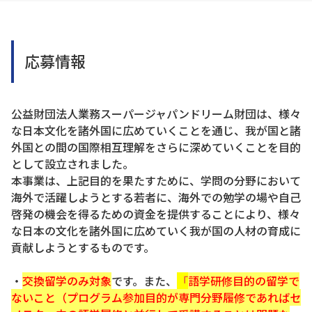
応募情報
公益財団法人業務スーパージャパンドリーム財団は、様々
な日本文化を諸外国に広めていくことを通じ、我が国と諸
外国との間の国際相互理解をさらに深めていくことを目的
として設立されました。
本事業は、上記目的を果たすために、学問の分野において
海外で活躍しようとする若者に、海外での勉学の場や自己
啓発の機会を得るための資金を提供することにより、様々
な日本の文化を諸外国に広めていく我が国の人材の育成に
貢献しようとするものです。
・
交換留学のみ対象
です。また
、
「
語学研修目的の留学で
ないこと（プログラム参加目的が専門分野履修であればセ