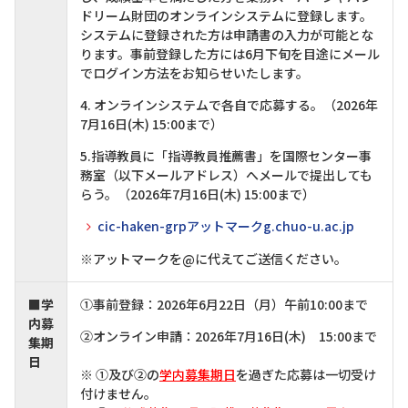
ドリーム財団のオンラインシステムに登録します。
システムに登録された方は申請書の入力が可能とな
ります。事前登録した方には6月下旬を目途にメール
でログイン方法をお知らせいたします。
4.
オンライン
システムで各自で応募する。（
2026年
7月16日(木) 15:00まで）
5.指導教員に「指導教員推薦書」を国際センター事
務室（以下メールアドレス）へメールで提出しても
らう。（
2026年7月16日(木) 15:00まで）
cic-haken-grpアットマークg.chuo-u.ac.jp
※アットマークを@に代えてご送信ください。
■学
①事前登録：
2026年6月22日（月）午前10:00まで
内募
②オンライン申請：2026年7月16日(木) 15:00まで
集期
日
※ ①及び②の
学内募集期日
を過ぎた応募は一切受け
付けません。