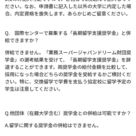
ださい。なお、申請書に記入した以外の大学に内定した場
合、内定資格を喪失します。あらかじめご留意ください。
Q. 国際センターで募集する「長期留学支援奨学金」と併
給できますか？
併給できません。「業務スーパージャパンドリーム財団奨
学金」の選考結果を受けて、「長期留学支援奨学金」を辞
退することができます。両奨学金の給付金額を比較して、
採用になった場合どちらの奨学金を受給するかご検討くだ
さい。特に、交換留学で学費を支払う協定校に留学予定の
学生は注意してください。
Q.他団体（在籍大学含む）奨学金との併給は可能ですか？
A.留学に関する奨学金の併給はできません。