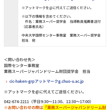
※アットマークを@に代えてご送信ください。
※以下の情報を含めてください。
件名：業務スーパー奨学金 指導教員推薦書送付
（応募者氏名）
中央大学国際センター事務室 業務スーパー奨学金
担当 宛
＜問い合わせ先＞
国際センター事務室
業務スーパージャパンドリーム財団奨学金 担当
cic-haken-grpアットマークg.chuo-u.ac.jp
※アットマークを@に代えてご送信ください。
042-674-2211（平日9:30～11:30、12:30～17:00）
※お問い合わせの際は
「業務スーパージャパンドリーム財