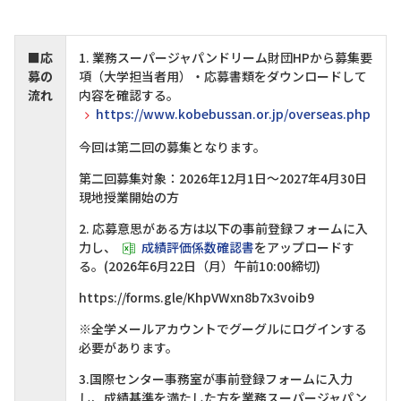
■応
1. 業務スーパージャパンドリーム財団HPから募集要
募の
項（大学担当者用）・応募書類をダウンロードして
流れ
内容を確認する。
https://www.kobebussan.or.jp/overseas.php
今回は第二回の募集となります。
第二回募集対象：2026年12月1日～2027年4月30日
現地授業開始の方
2. 応募意思がある方は以下の事前登録フォームに入
力し、
成績評価係数確認書
をアップロードす
る。(2026年6月22日（月）午前10:00締切)
https://forms.gle/KhpVWxn8b7x3voib9
※全学メールアカウントでグーグルにログインする
必要があります。
3.国際センター事務室が事前登録フォームに入力
し、成績基準を満たした方を業務スーパージャパン