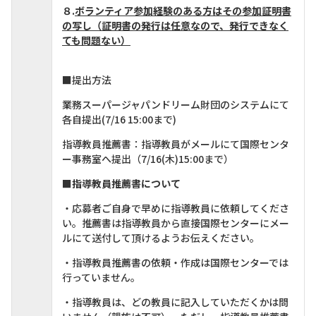
８.
ボランティア参加経験のある方はその参加証明書
の写し（証明書の発行は任意なので、発行できなく
ても問題ない）
■提出方法
業務スーパージャパンドリーム財団のシステムにて
各自提出(7/16 15:00まで)
指導教員推薦書：指導教員がメールにて国際センタ
ー事務室へ提出（7/16(木)15:00まで）
■
指導教員推薦書について
・応募者ご自身で早めに指導教員に依頼してくださ
い。推薦書は指導教員から直接国際センターにメー
ルにて送付して頂けるようお伝えください。
・指導教員推薦書の依頼・作成は国際センターでは
行っていません。
・指導教員は、どの教員に記入していただくかは問