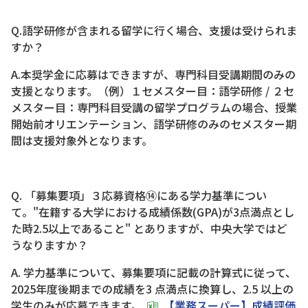
Q.語学研修が含まれる留学に行く場合、支援は受けられま
すか？
A.本奨学金に応募はできますが、専門科目受講期間のみの
支援となります。（例）１セメスター目：語学研修 / ２セ
メスター目：専門科目受講の留学プログラムの場合、授業
開始前オリエンテーション、語学研修のみのセメスター期
間は支援対象外となります。
Q. 「募集要項」３応募資格⑭にある学力基準につい
て。"在籍する大学における成績係数(GPA)が3点満点とし
た時2.5以上であること" とありますが、中央大学ではど
うなりますか？
A. 学力基準について、募集要項に記載の計算式に従って、
2025年度後期までの成績を3 点満点に換算し、2.5 以上の
学生のみが応募できます。
【業務スーパー】成績評価