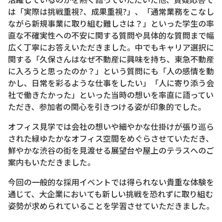
は「実際は挑戦重視?、成果重視?」、「通常業務をこなし
ながら新規事業に取り組む難しさは？」といった学生の率
直な不確実性への不安に関する質問や具体的な質問まで幅
広く丁寧にお答えいただきました。中でもキャリア選択に
関する「久保さんはなぜ不動産に興味を持ち、東急不動産
に入ろうと思ったのか？」という質問にも「人の感情を動
かし、日常を彩るような仕事をしたい」「人に寄り添う会
社で働きたかった」といった当時の想いを率直に語ってい
ただき、参加者の関心を引きつける姿が印象的でした。
オフィス見学では会社の想いや細やかな仕掛けが張り巡ら
された緑ゆたかなオフィス空間をめぐらさせていただき、
鮮やかな渋谷の街を見渡せる展望台や屋上のテラスへのご
案内もいただきました。
今回の一般的な採用イベントでは得られない貴重な体験を
通じて、大企業においても新しい挑戦を恐れずに取り組む
姿勢が求められていることを学習させていただきました。