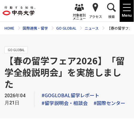
対象者別
Menu
アクセス
検索
メニュー
HOME
国際連携・留学
GO GLOBAL
ニュース
【春の留学フェ
GO GLOBAL
【春の留学フェア2026】「留
学全般説明会」を実施しまし
た
#GOGLOBAL留学レポート
2026年04
#留学説明会・相談会
#国際センター
月21日