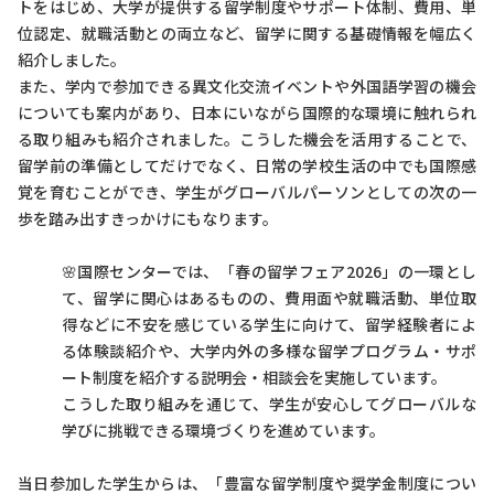
トをはじめ、大学が提供する留学制度やサポート体制、費用、単
位認定、就職活動との両立など、留学に関する基礎情報を幅広く
紹介しました。
また、学内で参加できる異文化交流イベントや外国語学習の機会
についても案内があり、日本にいながら国際的な環境に触れられ
る取り組みも紹介されました。こうした機会を活用することで、
留学前の準備としてだけでなく、日常の学校生活の中でも国際感
覚を育むことができ、学生がグローバルパーソンとしての次の一
歩を踏み出すきっかけにもなります。
🌸国際センターでは、「春の留学フェア2026」の一環とし
て、留学に関心はあるものの、費用面や就職活動、単位取
得などに不安を感じている学生に向けて、留学経験者によ
る体験談紹介や、大学内外の多様な留学プログラム・サポ
ート制度を紹介する説明会・相談会を実施しています。
こうした取り組みを通じて、学生が安心してグローバルな
学びに挑戦できる環境づくりを進めています。
当日参加した学生からは、「豊富な留学制度や奨学金制度につい