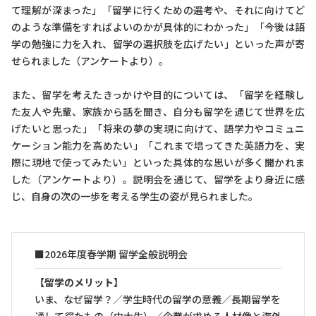
て理解が深まった」「留学に行くための選考や、それに向けてど
のような準備をすればよいのかが具体的にわかった」「今後は語
学の勉強に力を入れ、留学の選択肢を広げたい」といった声が寄
せられました（アンケートより）。
また、留学を考えたきっかけや目的については、「留学を経験し
た友人や先輩、家族から話を聞き、自分も留学を通じて世界を広
げたいと思った」「将来の夢の実現に向けて、語学力やコミュニ
ケーション能力を高めたい」「これまで培ってきた英語力を、実
際に現地で使ってみたい」といった具体的な思いが多く聞かれま
した（アンケートより）。説明会を通じて、留学をより身近に感
じ、自身の次の一歩を考える学生の姿が見られました。
■2026年度春学期 留学全般説明会
【留学のメリット】
いま、なぜ留学？／学生時代の留学の意義／長期留学を