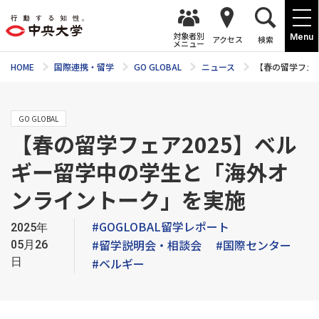
対象者別
Menu
アクセス
検索
メニュー
HOME
国際連携・留学
GO GLOBAL
ニュース
【春の留学フェ
GO GLOBAL
【春の留学フェア2025】ベル
ギー留学中の学生と「海外オ
ンライントーク」を実施
#GOGLOBAL留学レポート
2025年
#留学説明会・相談会
#国際センター
05月26
日
#ベルギー