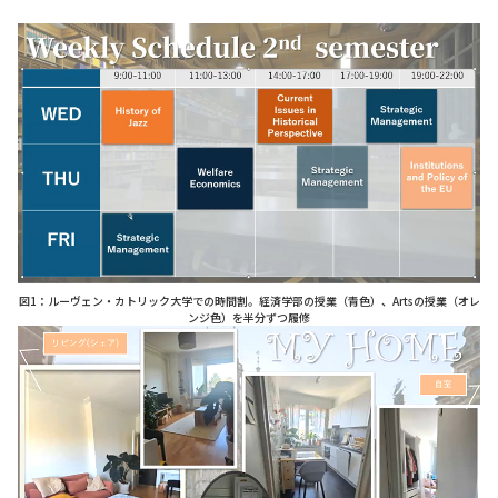
図1：ルーヴェン・カトリック大学での時間割。経済学部の授業（青色）、Artsの授業（オレ
ンジ色）を半分ずつ履修