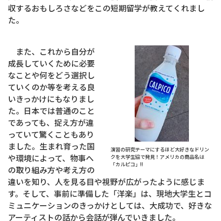
収するおもしろさなどをこの短期留学が教えてくれまし
た。
また、これから自分が
成長していくために必要
なことや何をどう選択し
ていくのか等を考える良
いきっかけにもなりまし
た。日本では普通のこと
であっても、捉え方が違
っていて驚くこともあり
ました。生まれ育った国
演習の研究テーマにするほど大好きなドリン
や環境によって、物事へ
クを大学生協で発見！アメリカの商品名は
「カルピコ」!!
の取り組み方や考え方の
違いを知り、人を見る目や視野が広がったように感じま
す。そして、事前に準備した「洋楽」は、現地大学生とコ
ミュニケーションのきっかけとしては、大成功で、好きな
アーティストの話から会話が弾んでいきました。