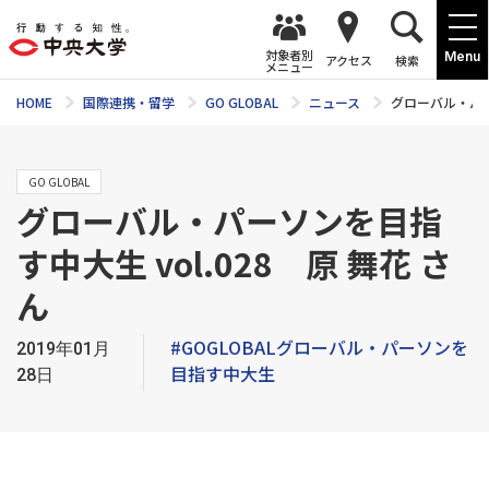
対象者別
Menu
アクセス
検索
メニュー
HOME
国際連携・留学
GO GLOBAL
ニュース
グローバル・パーソ
GO GLOBAL
グローバル・パーソンを目指
す中大生 vol.028 原 舞花 さ
ん
#GOGLOBALグローバル・パーソンを
2019年01月
目指す中大生
28日