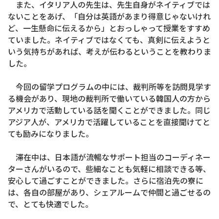
また、イタリア人の先生は、先生自身がネイティブでは
ないことをあげ、「自分は英語があまり得意じゃないけれ
ど、一生懸命に伝えるから」とおっしゃって授業をすすめ
ていました。ネイティブではなくても、真剣に伝えようと
いう気持ちがあれば、考えが伝わるということを教わりま
した。
今回の留学プログラムの中には、裁判所等を訪問見学す
る機会があり、現地の裁判所で働いている韓国人の方から
アメリカで活動している話を聞くことができました。同じ
アジア人が、アメリカで活躍していることを直接聞けてと
ても励みになりました。
滞在中は、日本語が流暢なサポート担当のコーディネー
ターさんがいるので、些細なことも気軽に相談できる等、
安心して過ごすことができました。さらに宿泊先の寮に
は、各自の部屋があり、シェアルームで仲間と過ごせるの
で、とても快適でした。