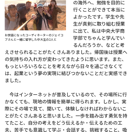
の海外へ、勉強を目的に
行くことができて本当に
よかったです。学生や先
生が真剣に取り組む授業
に出て、私は中央大学商
お世話になったコーディネーターのジェイコ
学部でちゃんと学んでい
ブさんと一緒に留学した中大生の2人と
るんだろうか、などと考
えさせられることがたくさんありました。帰国後は授業へ
の気持ちの入れ方が変わってきたように思います。また、
もっといろいろなことを考えながら日々を過ごさなくて
は、起業という夢の実現に結びつかないことだと実感でき
ました。
今はインターネットが普及しているので、その場所に行
かなくても、現地の情報を簡単に得られます。しかし、実
際にその場で見て、聞いて、体験しなければわからないこ
とがたくさんあると思いました。一歩を踏み出す勇気を持
てたこと、自分の考えをどう伝えるか・伝えるための工
夫、苦手でも意識して学ぶ・会話する、挑戦すること、吸