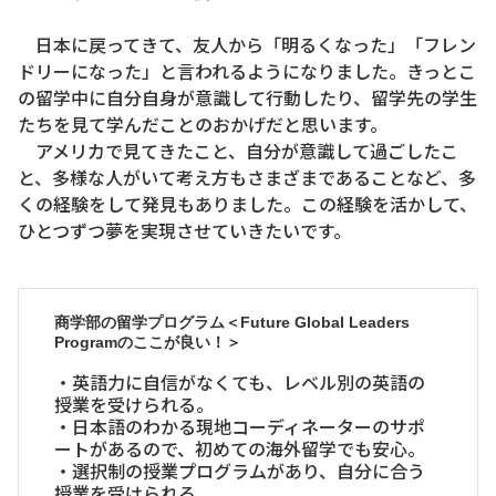
日本に戻ってきて、友人から「明るくなった」「フレン
ドリーになった」と言われるようになりました。きっとこ
の留学中に自分自身が意識して行動したり、留学先の学生
たちを見て学んだことのおかげだと思います。
アメリカで見てきたこと、自分が意識して過ごしたこ
と、多様な人がいて考え方もさまざまであることなど、多
くの経験をして発見もありました。この経験を活かして、
ひとつずつ夢を実現させていきたいです。
商学部の留学プログラム＜Future Global Leaders
Programのここが良い！＞
・英語力に自信がなくても、レベル別の英語の
授業を受けられる。
・日本語のわかる現地コーディネーターのサポ
ートがあるので、初めての海外留学でも安心。
・選択制の授業プログラムがあり、自分に合う
授業を受けられる。