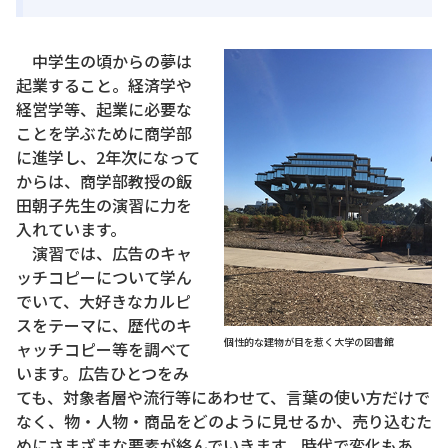
中学生の頃からの夢は
起業すること。経済学や
経営学等、起業に必要な
ことを学ぶために商学部
に進学し、2年次になって
からは、商学部教授の飯
田朝子先生の演習に力を
入れています。
演習では、広告のキャ
ッチコピーについて学ん
でいて、大好きなカルピ
スをテーマに、歴代のキ
個性的な建物が目を惹く大学の図書館
ャッチコピー等を調べて
います。広告ひとつをみ
ても、対象者層や流行等にあわせて、言葉の使い方だけで
なく、物・人物・商品をどのように見せるか、売り込むた
めにさまざまな要素が絡んでいきます。時代で変化もあ