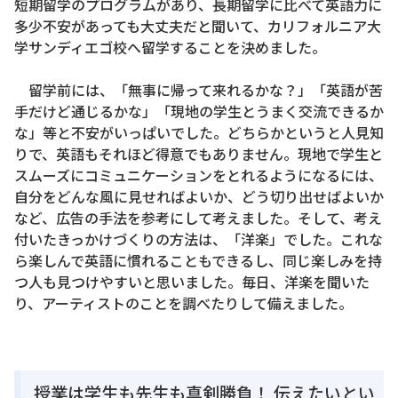
短期留学のプログラムがあり、長期留学に比べて英語力に
多少不安があっても大丈夫だと聞いて、カリフォルニア大
学サンディエゴ校へ留学することを決めました。
留学前には、「無事に帰って来れるかな？」「英語が苦
手だけど通じるかな」「現地の学生とうまく交流できるか
な」等と不安がいっぱいでした。どちらかというと人見知
りで、英語もそれほど得意でもありません。現地で学生と
スムーズにコミュニケーションをとれるようになるには、
自分をどんな風に見せればよいか、どう切り出せばよいか
など、広告の手法を参考にして考えました。そして、考え
付いたきっかけづくりの方法は、「洋楽」でした。これな
ら楽しんで英語に慣れることもできるし、同じ楽しみを持
つ人も見つけやすいと思いました。毎日、洋楽を聞いた
り、アーティストのことを調べたりして備えました。
授業は学生も先生も真剣勝負！ 伝えたいとい