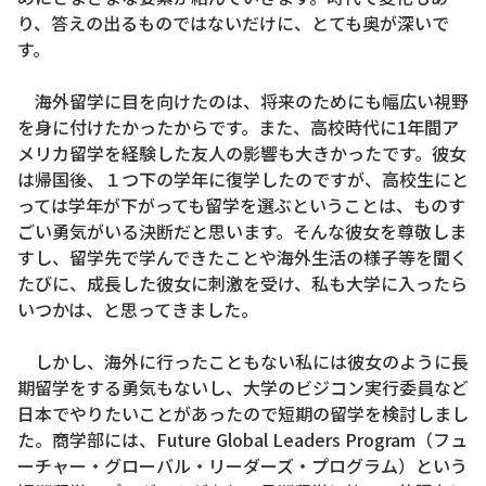
り、答えの出るものではないだけに、とても奥が深いで
す。
海外留学に目を向けたのは、将来のためにも幅広い視野
を身に付けたかったからです。また、高校時代に1年間ア
メリカ留学を経験した友人の影響も大きかったです。彼女
は帰国後、１つ下の学年に復学したのですが、高校生にと
っては学年が下がっても留学を選ぶということは、ものす
ごい勇気がいる決断だと思います。そんな彼女を尊敬しま
すし、留学先で学んできたことや海外生活の様子等を聞く
たびに、成長した彼女に刺激を受け、私も大学に入ったら
いつかは、と思ってきました。
しかし、海外に行ったこともない私には彼女のように長
期留学をする勇気もないし、大学のビジコン実行委員など
日本でやりたいことがあったので短期の留学を検討しまし
た。商学部には、Future Global Leaders Program（フュ
ーチャー・グローバル・リーダーズ・プログラム）という