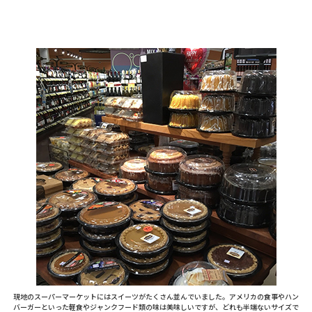
現地のスーパーマーケットにはスイーツがたくさん並んでいました。アメリカの食事やハン
バーガーといった軽食やジャンクフード類の味は美味しいですが、どれも半端ないサイズで