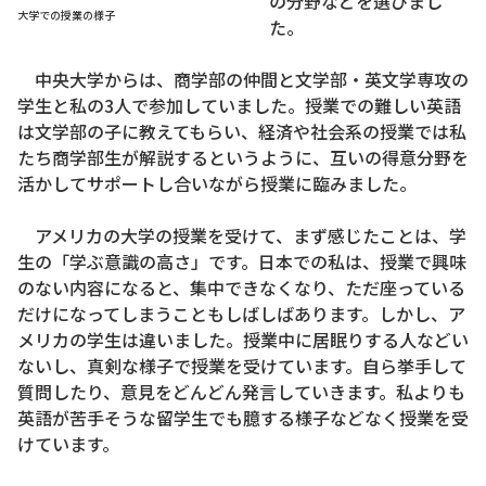
の分野などを選びまし
大学での授業の様子
た。
中央大学からは、商学部の仲間と文学部・英文学専攻の
学生と私の3人で参加していました。授業での難しい英語
は文学部の子に教えてもらい、経済や社会系の授業では私
たち商学部生が解説するというように、互いの得意分野を
活かしてサポートし合いながら授業に臨みました。
アメリカの大学の授業を受けて、まず感じたことは、学
生の「学ぶ意識の高さ」です。日本での私は、授業で興味
のない内容になると、集中できなくなり、ただ座っている
だけになってしまうこともしばしばあります。しかし、ア
メリカの学生は違いました。授業中に居眠りする人などい
ないし、真剣な様子で授業を受けています。自ら挙手して
質問したり、意見をどんどん発言していきます。私よりも
英語が苦手そうな留学生でも臆する様子などなく授業を受
けています。