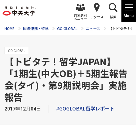
対象者別
Menu
アクセス
検索
メニュー
HOME
国際連携・留学
GO GLOBAL
ニュース
【トビタテ！留学
GO GLOBAL
【トビタテ！留学JAPAN】
「1期生(中大OB)＋5期生報告
会(タイ)・第9期説明会」実施
報告
#GOGLOBAL留学レポート
2017年12月04日