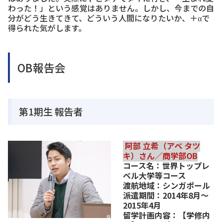
わった！」という感覚はありません。しかし、今までの自
分がどう生きてきて、どういう人間になりたいか、＋αで
得られた気がします。
OB報告会
第1期生 報告者
阿部 立希（アベ タツ
キ）さん／商学部OB
コース名：世界トップレ
ベル大学等コース
渡航地域：シンガポール
派遣期間：2014年8月～
2015年4月
留学計画内容：【学修内