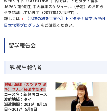
Webサイト『GO GLOBAL』内では、トビタテ！留学
JAPAN 第9期生 中大募集スケジュール（予定）のお知ら
せを掲載しています（2017年12月現在）。
詳しくは
【活躍の場を世界へ】トビタテ！留学JAPAN
日本代表プログラム
をご確認ください。
留学報告会
第5期生 報告者
勝山 海輝（カツヤマ ミ
キ）さん／経済学部4年
コース名：新興国コース
渡航地域：タイ
派遣期間：2016年8月19
日～2017年5月9日