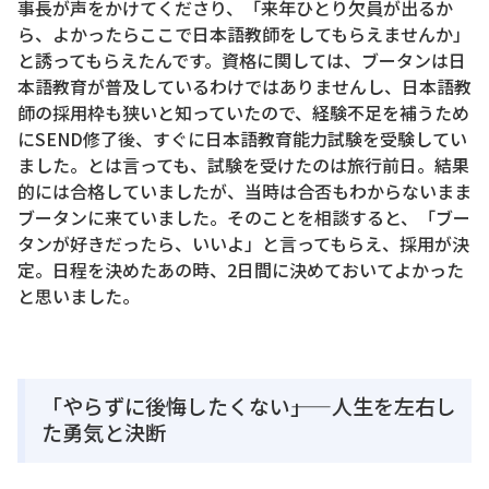
事長が声をかけてくださり、「来年ひとり欠員が出るか
ら、よかったらここで日本語教師をしてもらえませんか」
と誘ってもらえたんです。資格に関しては、ブータンは日
本語教育が普及しているわけではありませんし、日本語教
師の採用枠も狭いと知っていたので、経験不足を補うため
にSEND修了後、すぐに日本語教育能力試験を受験してい
ました。とは言っても、試験を受けたのは旅行前日。結果
的には合格していましたが、当時は合否もわからないまま
ブータンに来ていました。そのことを相談すると、「ブー
タンが好きだったら、いいよ」と言ってもらえ、採用が決
定。日程を決めたあの時、2日間に決めておいてよかった
と思いました。
「やらずに後悔したくない――」 人生を左右し
た勇気と決断