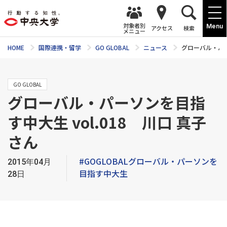
対象者別
Menu
アクセス
検索
メニュー
HOME
国際連携・留学
GO GLOBAL
ニュース
グローバル・パー
GO GLOBAL
グローバル・パーソンを目指
す中大生 vol.018 川口 真子
さん
#GOGLOBALグローバル・パーソンを
2015年04月
目指す中大生
28日