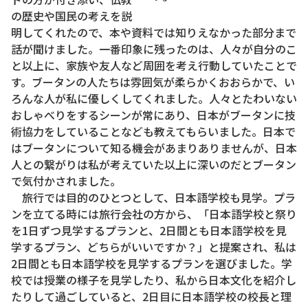
の歴史や国民の考えを説
明してくれたので、本や資料では知りえなかった部分まで
話が聞けました。一番印象に残ったのは、人々が自分のこ
と以上に、家族や友人など周囲を考え行動していたことで
す。ブータンの人たちは雰囲気が柔らかくおおらかで、い
ろんな人が私に優しくしてくれました。人々とたわいない
おしゃべりをするシーンが常にあり、日本がブータンに技
術協力をしていることなども教えてもらいました。日本で
はブータンについて知る機会があまりありませんが、日本
人との繋がりは私が考えていた以上に深いのだとブータン
で気付かされました。
旅行では目的のひとつとして、日本語学校も見学。プラ
ンを立てる時には旅行会社の方から、「日本語学校と祭り
を1日ずつ見学するプランと、2日間とも日本語学校を見
学するプラン、どちらがいいですか？」と提案され、私は
2日間とも日本語学校を見学するプランを選びました。学
校では授業の様子を見学したり、私から日本文化を紹介し
たりして過ごしていると、2日目に日本語学校の校長と理