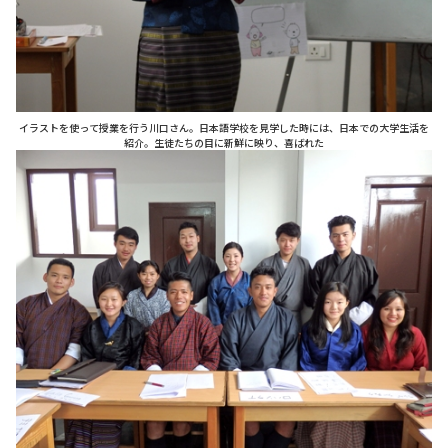
イラストを使って授業を行う川口さん。日本語学校を見学した時には、日本での大学生活を
紹介。生徒たちの目に新鮮に映り、喜ばれた