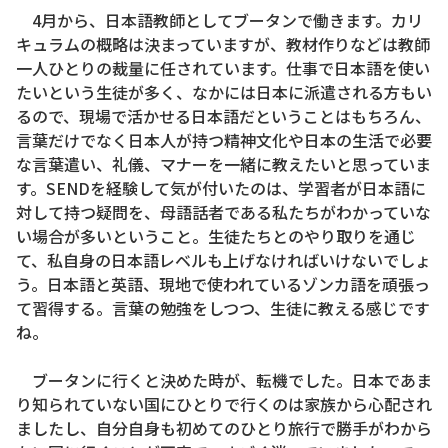
4月から、日本語教師としてブータンで働きます。カリ
キュラムの概略は決まっていますが、教材作りなどは教師
一人ひとりの裁量に任されています。仕事で日本語を使い
たいという生徒が多く、なかには日本に派遣される方もい
るので、現場で活かせる日本語だということはもちろん、
言葉だけでなく日本人が持つ精神文化や日本の生活で必要
な言葉遣い、礼儀、マナーを一緒に教えたいと思っていま
す。SENDを経験して気が付いたのは、学習者が日本語に
対して持つ疑問を、母語話者である私たちがわかっていな
い場合が多いということ。生徒たちとのやり取りを通じ
て、私自身の日本語レベルも上げなければいけないでしょ
う。日本語と英語、現地で使われているゾンカ語を頑張っ
て習得する。言葉の勉強をしつつ、生徒に教える感じです
ね。
ブータンに行くと決めた時が、転機でした。日本であま
り知られていない国にひとりで行くのは家族から心配され
ましたし、自分自身も初めてのひとり旅行で勝手がわから