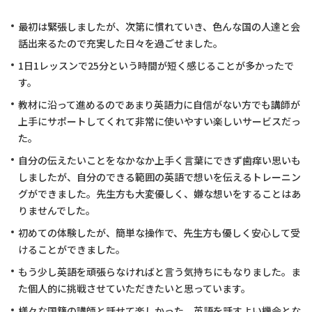
最初は緊張しましたが、次第に慣れていき、色んな国の人達と会
話出来るたので充実した日々を過ごせました。
1日1レッスンで25分という時間が短く感じることが多かったで
す。
教材に沿って進めるのであまり英語力に自信がない方でも講師が
上手にサポートしてくれて非常に使いやすい楽しいサービスだっ
た。
自分の伝えたいことをなかなか上手く言葉にできず歯痒い思いも
しましたが、自分のできる範囲の英語で想いを伝えるトレーニン
グができました。先生方も大変優しく、嫌な想いをすることはあ
りませんでした。
初めての体験したが、簡単な操作で、先生方も優しく安心して受
けることができました。
もう少し英語を頑張らなければと言う気持ちにもなりました。ま
た個人的に挑戦させていただきたいと思っています。
様々な国籍の講師と話せて楽しかった。英語を話すよい機会とな