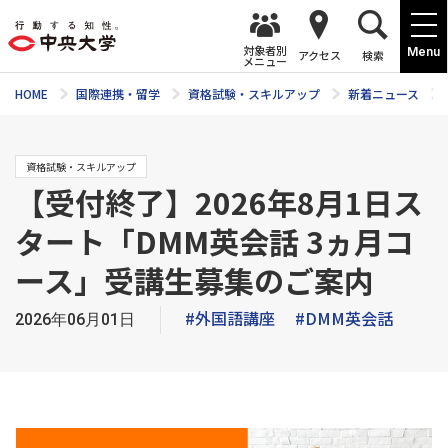
対象者別
Menu
アクセス
検索
メニュー
HOME
国際連携・留学
資格試験・スキルアップ
新着ニュース
資格試験・スキルアップ
【受付終了】2026年8月1日ス
タート「DMM英会話 3ヵ月コ
ース」受講生募集のご案内
#外国語講座
#DMM英会話
2026年06月01日