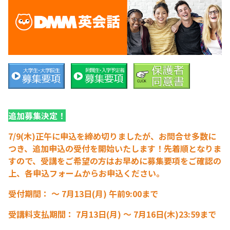
追加募集決定！
7/9(木)正午に申込を締め切りましたが、お問合せ多数に
つき、追加申込の受付を開始いたします！先着順となりま
すので、受講をご希望の方はお早めに募集要項をご確認の
上、各申込フォームからお申込ください。
受付期間： 〜 7月13日(月) 午前9:00まで
受講料支払期間： 7月13日(月) 〜 7月16日(木)23:59まで