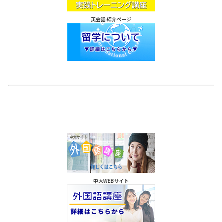
英会話 紹介ページ
中大WEBサイト