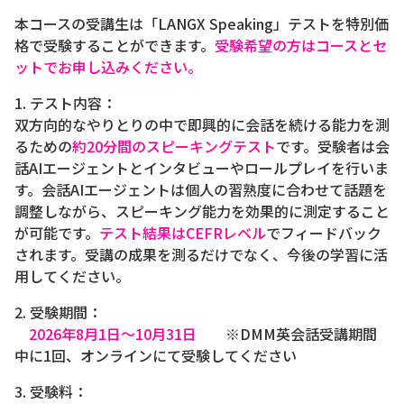
本コースの受講生は「LANGX Speaking」テストを特別価
格で受験することができます。
受験希望の方はコースとセ
ットでお申し込みください。
1. テスト内容：
双方向的なやりとりの中で即興的に会話を続ける能力を測
るための
約20分間のスピーキングテスト
です。受験者は会
話AIエージェントとインタビューやロールプレイを行いま
す。会話AIエージェントは個人の習熟度に合わせて話題を
調整しながら、スピーキング能力を効果的に測定すること
が可能です。
テスト結果はCEFRレベル
でフィードバック
されます。受講の成果を測るだけでなく、今後の学習に活
用してください。
2. 受験期間：
2026年8月1日～10月31日
※DMM英会話受講期間
中に1回、オンラインにて受験してください
3. 受験料：