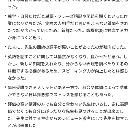
った。
独学・自習だけだと単語・フレーズ暗記や問題を解くといった作
業になりがちだが、実際の人相手だと思いもよらない質問をされ
たり話が広がっていくため、新鮮だった。臨機応変に対応する力
が身につくと思う。
たまに、先生の回線の調子が悪いことがあったのが残念だった。
英語を話すことに関しては抵抗がなくなり、良かったと思う。し
かし、新しい知識を入れたり、分からない表現を調べたりするの
は他でする必要があるため、スピーキング力が向上したとは感じ
なかった。
毎日受講できるメリットがある一方で、都合や体調によって受講
ができない日は罪悪感でストレスを感じることもあった。
評価の高い講師の方でも自分と合わない先生はいるし、逆に高評
価でなくても自分にぴったりな先生も見つけることが出来まし
た。先生に対する生徒からのレビューを参考にして先生を探すこ
とが出来ました。