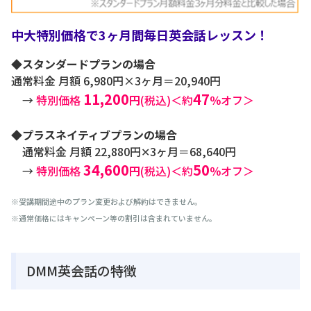
中大特別価格で3ヶ月間毎日英会話レッスン！
◆スタンダードプランの場合
通常料金 月額 6,980円×3ヶ月＝20,940円
11,200
47
→
特別価格
円
(税込)＜約
％
オフ＞
◆プラスネイティブプランの場合
通常料金 月額 22,880円✕3ヶ月＝68,640円
34,600
50
→
特別価格
円
(税込)＜約
％
オフ＞
※受講期間途中のプラン変更および解約はできません。
※通常価格にはキャンペーン等の割引は含まれていません。
DMM英会話の特徴