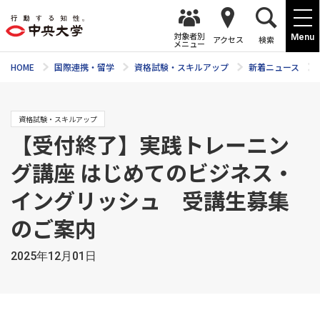
対象者別
Menu
アクセス
検索
メニュー
HOME
国際連携・留学
資格試験・スキルアップ
新着ニュース
資格試験・スキルアップ
【受付終了】実践トレーニン
グ講座 はじめてのビジネス・
イングリッシュ 受講生募集
のご案内
2025年12月01日