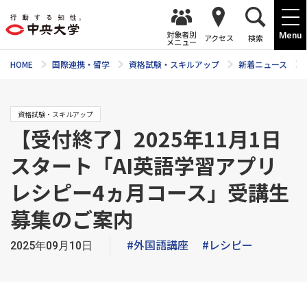
対象者別
Menu
アクセス
検索
メニュー
HOME
国際連携・留学
資格試験・スキルアップ
新着ニュース
資格試験・スキルアップ
【受付終了】2025年11月1日
スタート「AI英語学習アプリ
レシピー4ヵ月コース」受講生
募集のご案内
#外国語講座
#レシピー
2025年09月10日