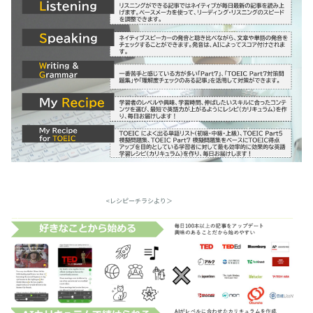
<レシピーチラシより＞