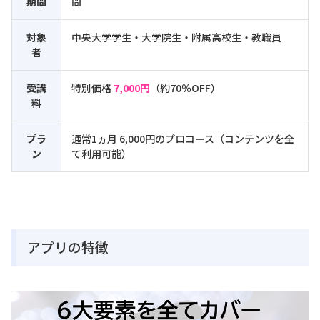
期間
間
対象
中央大学学生・大学院生・附属高校生・教職員
者
受講
特別価格
7,000円
（約70％OFF）
料
プラ
通
常1ヵ月 6,000円のプロコース（コンテンツを全
ン
て利用可能）
アプリの特徴