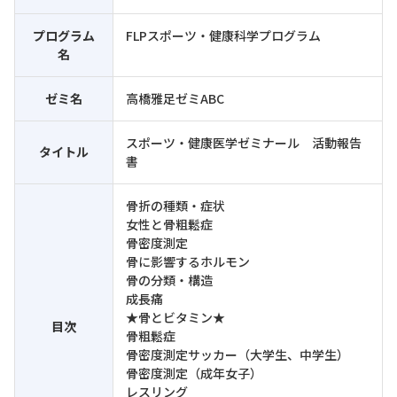
プログラム
FLPスポーツ・健康科学プログラム
名
ゼミ名
高橋雅足ゼミABC
スポーツ・健康医学ゼミナール 活動報告
タイトル
書
骨折の種類・症状
女性と骨粗鬆症
骨密度測定
骨に影響するホルモン
骨の分類・構造
成長痛
★骨とビタミン★
目次
骨粗鬆症
骨密度測定サッカー（大学生、中学生）
骨密度測定（成年女子）
レスリング