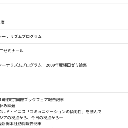
年度
ジャーナリズムプログラム
二ゼミナール
ジャーナリズムプログラム 2009年度縄田ゼミ論集
16回東京国際ブックフェア報告記事
休み課題
ロルド・イニス「コミュニケーションの傾向性」を読んで
ジアの視点から、今日の視点から―
経新聞本社訪問報告記事