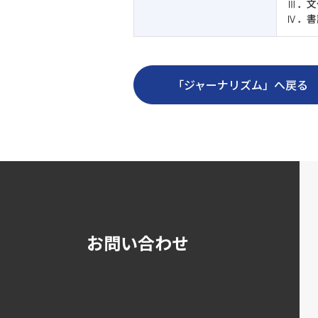
Ⅲ．文
Ⅳ．書
「ジャーナリズム」へ戻る
お問い合わせ