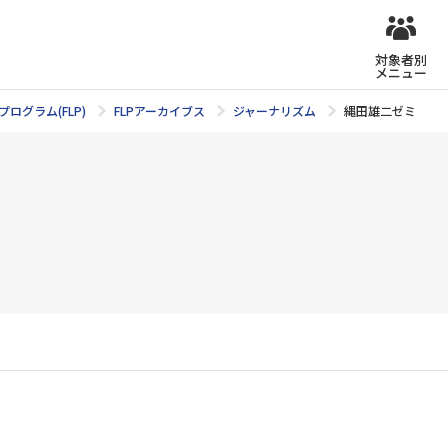
対象者別
メニュー
ログラム(FLP)
FLPアーカイブス
ジャーナリズム
縄田雄二ゼミ