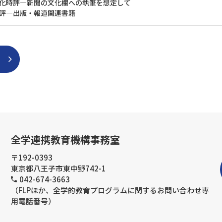
化時評―新聞の文化欄への執筆を想定して
評―出版・報道関連書籍
全学連携教育機構事務室
〒192-0393
東京都八王子市東中野742-1
042-674-3663
（FLPほか、全学的教育プログラムに関するお問い合わせ専
用電話番号）