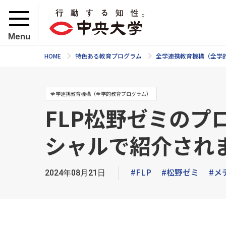
Menu
HOME
特色ある教育プログラム
全学連携教育機構（全学
全学連携教育機構（全学的教育プログラム）
FLP松野ゼミのプ
シャルで紹介され
#FLP
#松野ゼミ
#メ
2024年08月21日