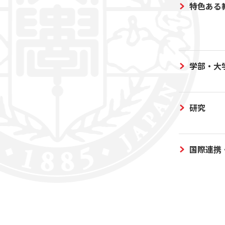
特色ある
学部・大
研究
国際連携