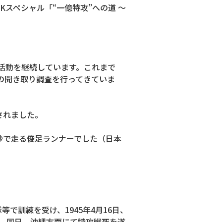
スペシャル「“一億特攻”への道 〜
活動を継続しています。これまで
への聞き取り調査を行ってきていま
されました。
秒で走る俊足ランナーでした（日本
で訓練を受け、1945年4月16日、
撃。同日、沖縄方面にて特攻戦死を遂