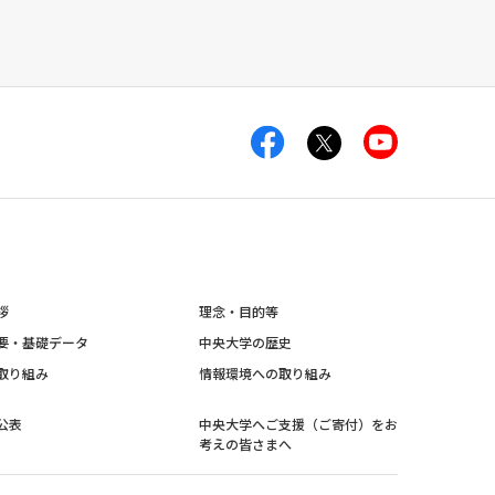
拶
理念・目的等
要・基礎データ
中央大学の歴史
取り組み
情報環境への取り組み
公表
中央大学へご支援（ご寄付）をお
考えの皆さまへ