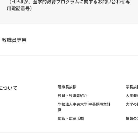
（FLPほか、全学的教育プログラムに関するお問い合わせ専
用電話番号）
教職員専用
について
理事長挨拶
学長挨
役員・役職者紹介
大学概
学校法人中央大学 中長期事業計
大学の
画
広報・広聴活動
情報の