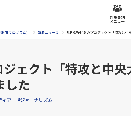
対象者別
メニュー
的教育プログラム）
新着ニュース
FLP松野ゼミのプロジェクト「特攻と中
ロジェクト「特攻と中央
ました
ディア
#ジャーナリズム