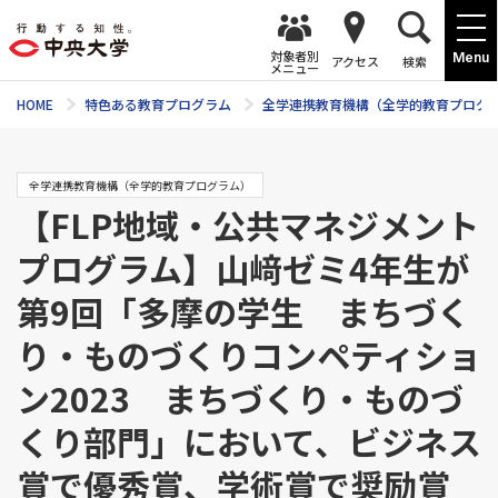
対象者別
Menu
アクセス
検索
メニュー
HOME
特色ある教育プログラム
全学連携教育機構（全学的教育プログ
全学連携教育機構（全学的教育プログラム）
【FLP地域・公共マネジメント
プログラム】山﨑ゼミ4年生が
第9回「多摩の学生 まちづく
り・ものづくりコンペティショ
ン2023 まちづくり・ものづ
くり部門」において、ビジネス
賞で優秀賞、学術賞で奨励賞