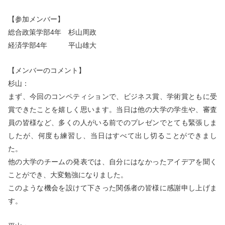
【参加メンバー】
総合政策学部4年 杉山周政
経済学部4年 平山雄大
【メンバーのコメント】
杉山：
まず、今回のコンペティションで、ビジネス賞、学術賞ともに受
賞できたことを嬉しく思います。当日は他の大学の学生や、審査
員の皆様など、多くの人がいる前でのプレゼンでとても緊張しま
したが、何度も練習し、当日はすべて出し切ることができまし
た。
他の大学のチームの発表では、自分にはなかったアイデアを聞く
ことができ、大変勉強になりました。
このような機会を設けて下さった関係者の皆様に感謝申し上げま
す。