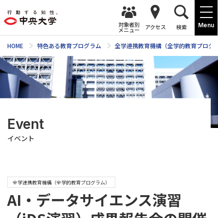
対象者別
Menu
アクセス
検索
メニュー
HOME
特色ある教育プログラム
全学連携教育機構（全学的教育プログ
Event
イベント
全学連携教育機構（全学的教育プログラム）
AI・データサイエンス演習