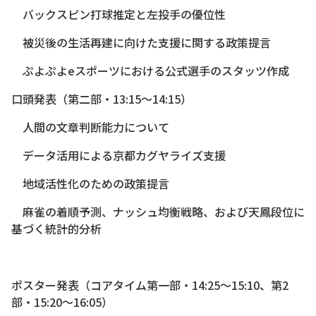
バックスピン打球推定と左投手の優位性
被災後の生活再建に向けた支援に関する政策提言
ぷよぷよeスポーツにおける公式選手のスタッツ作成
口頭発表（第二部・13:15～14:15）
人間の文章判断能力について
データ活用による京都カグヤライズ支援
地域活性化のための政策提言
麻雀の着順予測、ナッシュ均衡戦略、および天鳳段位に
基づく統計的分析
ポスター発表（コアタイム第一部・14:25～15:10、第2
部・15:20～16:05）