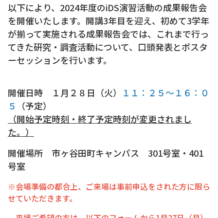
以下により、2024年度のiDS演習活動の成果報告会
を開催いたします。開講3年目を迎え、初めて3学年
が揃って実施される成果報告会では、これまで行っ
てきた研究・調査活動について、口頭発表とポスタ
ーセッションを行います。
開催日時 １月２８日（火）
１１：２５～１６：０
５
（予定）
（開始予定時刻・終了予定時刻が変更されまし
た。）
開催場所 市ヶ谷田町キャンパス 301号室・401
号室
※会場準備の都合上、ご来場は事前申込をされた方に限ら
せていただきます。
来場ご希望の方は、以下のフォームから
1月27日（月）