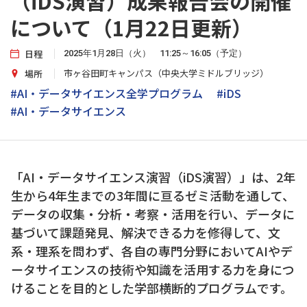
（iDS演習）成果報告会の開催
について（1月22日更新）
日程
2025年1月28日（火） 11:25～16:05（予定）
市ヶ谷田町キャンパス（中央大学ミドルブリッジ）
場所
#AI・データサイエンス全学プログラム
#iDS
#AI・データサイエンス
「AI・データサイエンス演習（iDS演習）」は、2年
生から4年生までの3年間に亘るゼミ活動を通して、
データの収集・分析・考察・活用を行い、データに
基づいて課題発見、解決できる力を修得して、文
系・理系を問わず、各自の専門分野においてAIやデ
ータサイエンスの技術や知識を活用する力を身につ
けることを目的とした学部横断的プログラムです。