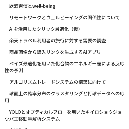
飲酒習慣とwell-being
リモートワークとウェルビーイングの関係性について
AIを活用したクリック最適化（仮）
楽天トラベル利用者の旅行に対する需要の調査
商品画像から購入リンクを生成するAIアプリ
ベイズ最適化を用いた化合物のエネルギー差による反応
性の予測
アルゴリズムトレードシステムの構築に向けて
球面上の確率分布のクラスタリングと打球データへの応
用
YOLOとオプティカルフローを用いたキイロショウジョ
ウバエ移動量解析システム