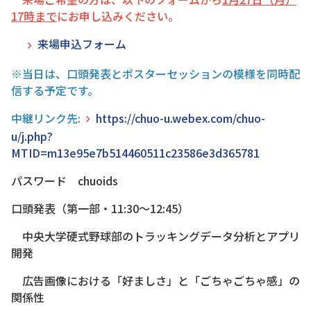
17時まで
にお申し込みください。
来場申込フォーム
※当日は、口頭発表とポスターセッションの模様を同時配
信する予定です。
中継リンク先:
https://chuo-u.webex.com/chuo-
u/j.php?
MTID=m13e95e7b514460511c23586e3d365781
パスワード chuoids
口頭発表（第一部・11:30～12:45）
中央大学硬式野球部のトラッキングデータ分析とアプリ
開発
広告画像における「好ましさ」と「ごちゃごちゃ感」の
関係性