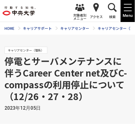
対象者別
Menu
アクセス
検索
メニュー
HOME
キャリアサポート
キャリアセンター
キャリアセンター（理
キャリアセンター（理系）
停電とサーバメンテナンスに
伴うCareer Center net及びC-
compassの利用停止について
（12/26・27・28）
2023年12月05日