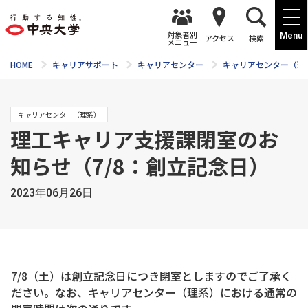
対象者別
Menu
アクセス
検索
メニュー
HOME
キャリアサポート
キャリアセンター
キャリアセンター（理
キャリアセンター（理系）
理工キャリア支援課閉室のお
知らせ（7/8：創立記念日）
2023年06月26日
7/8（土）は創立記念日につき閉室としますのでご了承く
ださい。なお、キャリアセンター（理系）における通常の