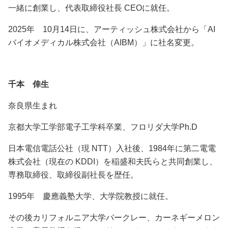
一緒に創業し、代表取締役社長 CEOに就任。
2025年 10月14日に、アーティッシュ株式会社から「AI
バイオメディカル株式会社（AIBM）」に社名変更。
千本 倖生
奈良県生まれ
京都大学工学部電子工学科卒業、フロリダ大学Ph.D
日本電信電話公社（現 NTT）入社後、1984年に第二電電
株式会社（現在の KDDI）を稲盛和夫氏らと共同創業し、
専務取締役、取締役副社長を歴任。
1995年 慶應義塾大学、大学院教授に就任。
その後カリフォルニア大学バークレー、カーネギーメロン