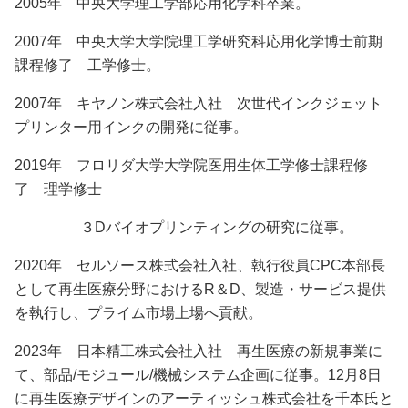
2005年 中央大学理工学部応用化学科卒業。
2007年 中央大学大学院理工学研究科応用化学博士前期
課程修了 工学修士。
2007年 キヤノン株式会社入社 次世代インクジェット
プリンター用インクの開発に従事。
2019年 フロリダ大学大学院医用生体工学修士課程修
了 理学修士
３Dバイオプリンティングの研究に従事。
2020年 セルソース株式会社入社、執行役員CPC本部長
として再生医療分野におけるR＆D、製造・サービス提供
を執行し、プライム市場上場へ貢献。
2023年 日本精工株式会社入社 再生医療の新規事業に
て、部品/モジュール/機械システム企画に従事。12月8日
に再生医療デザインのアーティッシュ株式会社を千本氏と