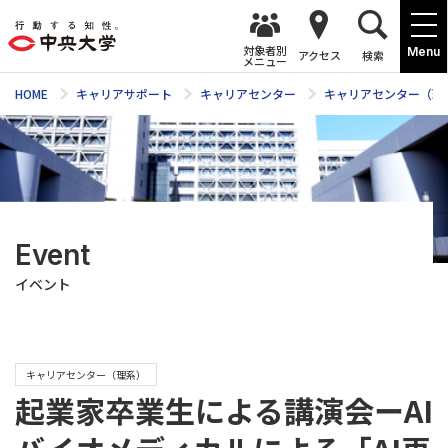
対象者別
Menu
アクセス
検索
メニュー
HOME
キャリアサポート
キャリアセンター
キャリアセンター（理
Event
イベント
キャリアセンター（理系）
起業家卒業生による講演会ーAI