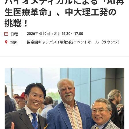
バイオメディカルによる「AI再
生医療革命」、中大理工発の
挑戦！
日程
2026年4月9日（木）15:30～17:00
後楽園キャンパス 1号館5階イベントホール（ラウンジ）
場所