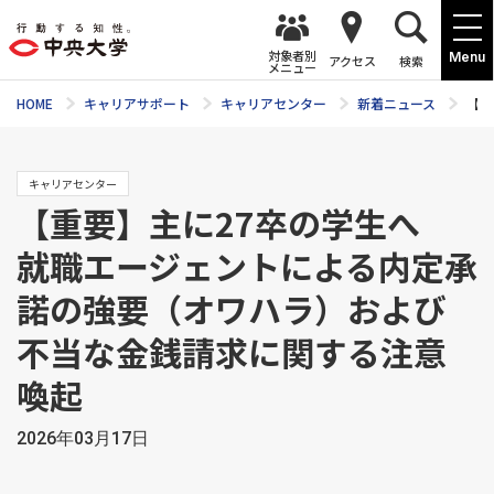
対象者別
Menu
アクセス
検索
メニュー
HOME
キャリアサポート
キャリアセンター
新着ニュース
【重
キャリアセンター
【重要】主に27卒の学生へ
就職エージェントによる内定承
諾の強要（オワハラ）および
不当な金銭請求に関する注意
喚起
2026年03月17日