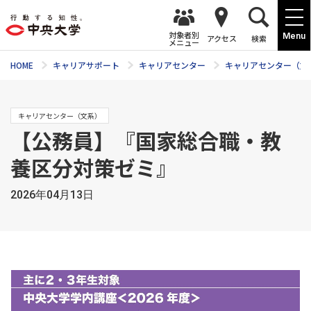
対象者別
Menu
アクセス
検索
メニュー
HOME
キャリアサポート
キャリアセンター
キャリアセンター（文
キャリアセンター（文系）
【公務員】『国家総合職・教
養区分対策ゼミ』
2026年04月13日