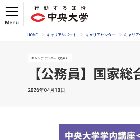
Menu
HOME
キャリアサポート
キャリアセンター
キャリア
キャリアセンター（文系）
【公務員】国家総
2026年04月10日