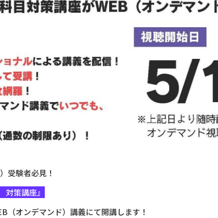
け）受験者必見！
 対策講座』
EB（オンデマンド）講義にて開講します！