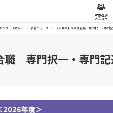
対象者別
メニュー
センター（文系）
新着ニュース
【公務員】国家総合職 専門択一・専門記
合職 専門択一・専門記