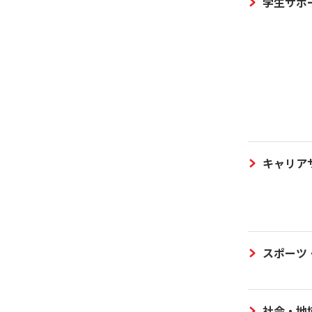
学生サポ
キャリア
スポーツ
社会・地