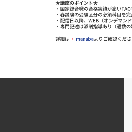
★講座のポイント★
・国家総合職の合格実績が高いTA
・春試験の受験区分の必須科目を完
・配信日以降、WEB（オンデマン
・専門記述は添削指導あり（通数の
詳細は
manaba
よりご確認くださ