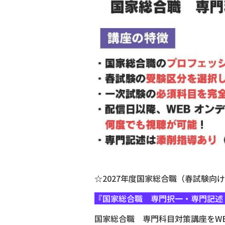
☆2027年度国家総合職（春試験向
『国家総合職 専門択一・専門記述
国家総合職 専門科目対策講座をW