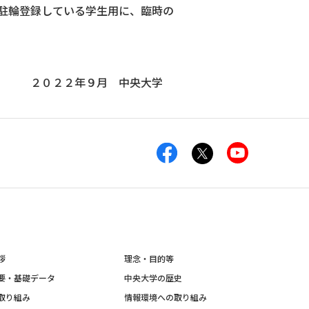
駐輪登録している学生用に、臨時の
。
央大学
拶
理念・目的等
要・基礎データ
中央大学の歴史
取り組み
情報環境への取り組み