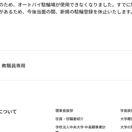
のため、オートバイ駐輪場が使用できなくなりました。すでに
があるため、今後当面の間、新規の駐輪登録を休止いたします
２年９月 中
教職員専用
について
理事長挨拶
学長挨
役員・役職者紹介
大学概
学校法人中央大学 中長期事業計
大学の