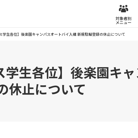
対象者別
メニュー
ス学生各位】後楽園キャンパスオートバイ入構 新規駐輪登録の休止について
ス学生各位】後楽園キャ
の休止について