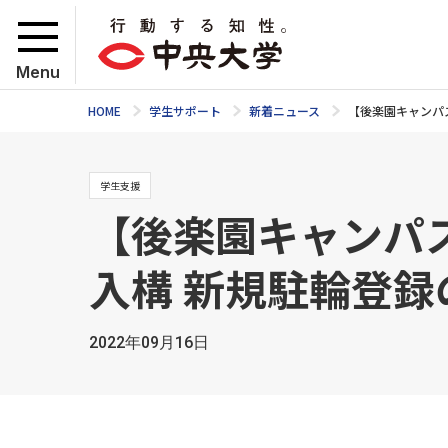
Menu
HOME
学生サポート
新着ニュース
【後楽園キャンパ
学生支援
【後楽園キャンパ
入構 新規駐輪登録
2022年09月16日