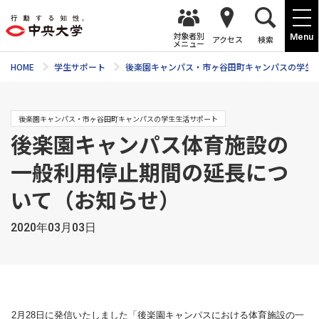
対象者別
Menu
アクセス
検索
メニュー
HOME
学生サポート
後楽園キャンパス・市ヶ谷田町キャンパスの学生
後楽園キャンパス・市ヶ谷田町キャンパスの学生生活サポート
後楽園キャンパス体育施設の
一般利用停止期間の延長につ
いて（お知らせ）
2020年03月03日
2月28日に発信いたしました「後楽園キャンパスにおける
体育
施
設の一