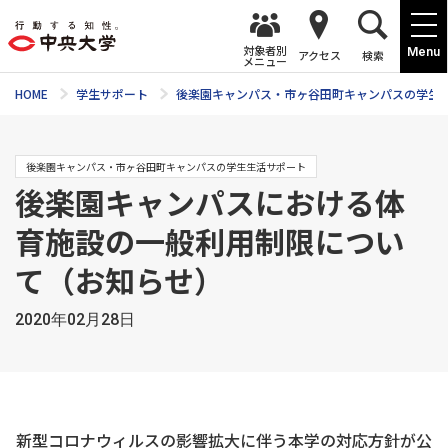
対象者別
Menu
アクセス
検索
メニュー
HOME
学生サポート
後楽園キャンパス・市ヶ谷田町キャンパスの学生
後楽園キャンパス・市ヶ谷田町キャンパスの学生生活サポート
後楽園キャンパスにおける体
育施設の一般利用制限につい
て（お知らせ）
2020年02月28日
新型コロナウィルスの影響拡大に伴う本学の対応方針が公