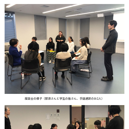
座談会の様子（那須さんと学生の皆さん、手話通訳のお2人）