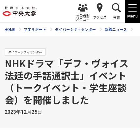
対象者別
Menu
アクセス
検索
メニュー
HOME
学生サポート
ダイバーシティセンター
新着ニュース
N
ダイバーシティセンター
NHKドラマ「デフ・ヴォイス
法廷の手話通訳士」イベント
（トークイベント・学生座談
会）を開催しました
2023年12月25日