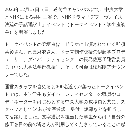
2023年12月17日（日）茗荷谷キャンパスにて、中央大学
とNHKによる共同主催で、NHKドラマ「デフ・ヴォイス
法廷の手話通訳士」イベント（トークイベント・学生座談
会）を開催しました。
トークイベントの登壇者は、ドラマに出演されている那須
英彰さん、南雲麻衣さん、ドラマ制作統括の伊藤学プロデ
ューサー、ダイバーシティセンターの長島佐恵子運営委員
長（中央大学法学部教授）、そして司会は松尾剛アナウン
サーでした。
運営スタッフを含めると300名近くが集ったトークイベン
トでは、本学学生もダイバーシティセンターの職員やコー
ディネーターをはじめとする中央大学の教職員と共に、ス
タッフとして14名が文字通訳・受付・誘導などを担当し
て活躍しました。文字通訳を担当した学生からは「自分の
修正を目の前の皆さんが利用してくださっていることに感