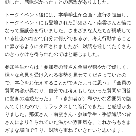
動した、感慨深かった」との感想がありました。
トークイベント後には、本学学生が企画・進行を担当し、
トークイベントにも登壇された那須さん・南雲さんと輪に
なって座談会を行いました。さまざまな人たちが構成して
いる社会のなかで自分に何ができるか、考え行動すること
に繋がるように企画されましたが、対話を通してたくさん
のきっかけを得られたのではと感じました。
参加学生からは「参加者の皆さん全員が穏やかで優しく、
様々な意見を受け入れる姿勢を見せてくださっていたの
で、本心をお伝えすることができたように思う
」「全員の
質問内容が異なり、自分では考えもしなかった質問や回答
に驚きの連続だった」
「（参加者が）和やかな雰囲気で臨
んでくれたので、リラックスして進行できた」と感想があ
りました。那須さん・南雲さん・参加学生・手話通訳の皆
さんにより作られていた温かい雰囲気を、これからもさま
ざまな場面で作り、対話を重ねていきたいと思います。