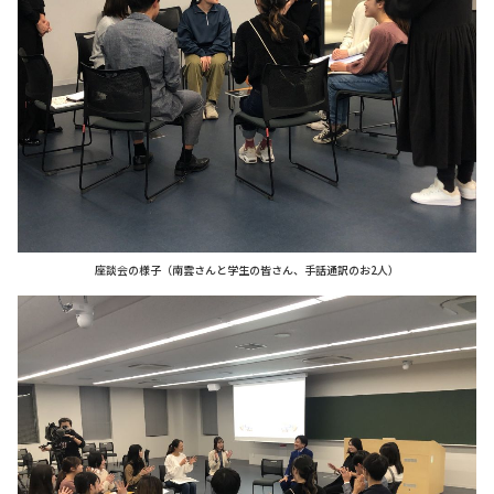
座談会の様子（南雲さんと学生の皆さん、手話通訳のお2人）