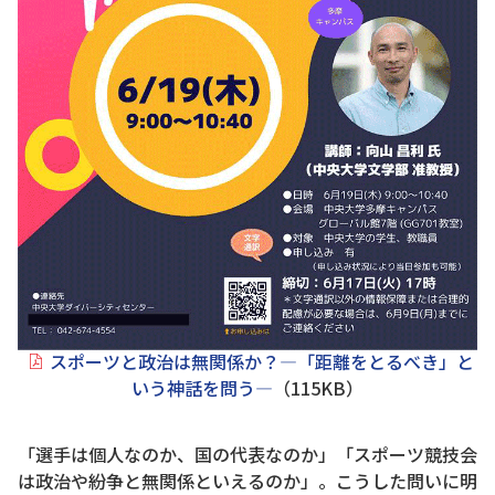
スポーツと政治は無関係か？―「距離をとるべき」と
いう神話を問う―
（115KB）
「選手は個人なのか、国の代表なのか」「スポーツ競技会
は政治や紛争と無関係といえるのか」。こうした問いに明