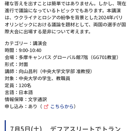
確な答えを出すことは簡単ではありません。しかし、現在
進行で議論になっているトピックでもあります。本講演
は、ウクライナとロシアの紛争を背景とした2024年パリ
オリンピックにおける議論を題材として、両国の選手が国
際大会に出場する是非について考えます。
カテゴリー：講演会
時間：9:00-10:40
会場：多摩キャンパス グローバル館7階（GG701教室）
形式：対面
講師：向山昌利（中央大学文学部 准教授）
対象：中央大学の学生、教職員
定員：120名
言語：日本語
情報保障：文字通訳
申し込み：あり（
こちらから
）
7月5日(土) デフアスリートでトラン