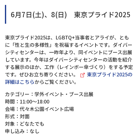
6月7日(土)、8(日) 東京プライド2025
東京プライド2025は、LGBTQ+当事者とアライが、とも
に「性と生の多様性」を祝福するイベントです。ダイバー
シティセンターは、一昨年より、同イベントにブース出展
しています。今年はダイバーシティセンターの活動を紹介
する展示のほか、工作（レインボー傘づくり）をする予定
です。ぜひお立ち寄りください。
東京プライド2025の
詳細はこちら
からご覧ください。
カテゴリー：学外イベント・ブース出展
時間：11:00～18:00
会場：代々木公園イベント広場
形式：対面
対象：どなたでも
申し込み：なし