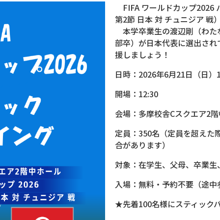
FIFA ワールドカップ202
第2節 日本 対 チュニジア 
本学卒業生の渡辺剛（わたな
部卒）が日本代表に選出され
援しましょう！
日時：2026年6月21日（日）
開場：12:30
会場：多摩校舎Cスクエア2階
定員：350名（定員を超え
合があります）
対象：在学生、父母、卒業生
入場：無料・予約不要（途中
★先着100名様にスティック