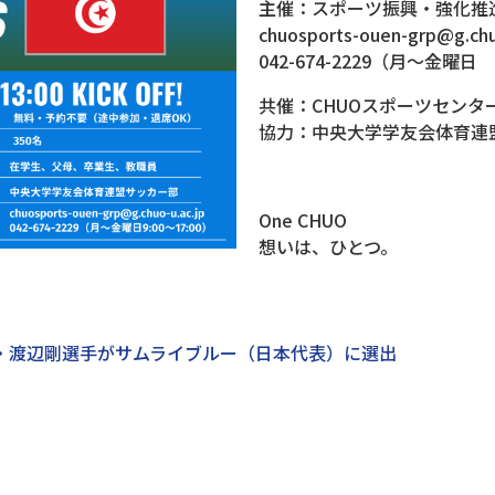
主催：スポーツ振興・強化推
chuosports-ouen-grp@g.chu
042-674-2229（月～金曜日 9:
共催：CHUOスポーツセンタ
協力：中央大学学友会体育連
One CHUO
想いは、ひとつ。
業生・渡辺剛選手がサムライブルー（日本代表）に選出