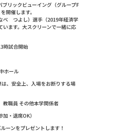
6 パブリックビューイング（グループF
戦）を開催します。
べ つよし）選手（2019年経済学
ています。大スクリーンで一緒に応
13時試合開始
中ホール
た際は、安全上、入場をお断りする場
、教職員 その他本学関係者
参加・退席OK）
バルーンをプレゼントします！