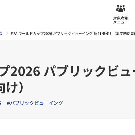
対象者別
メニュー
ス
FIFA ワールドカップ2026 パブリックビューイング 6/21開催！（本学関係
プ2026 パブリックビュ
向け）
6
#パブリックビューイング