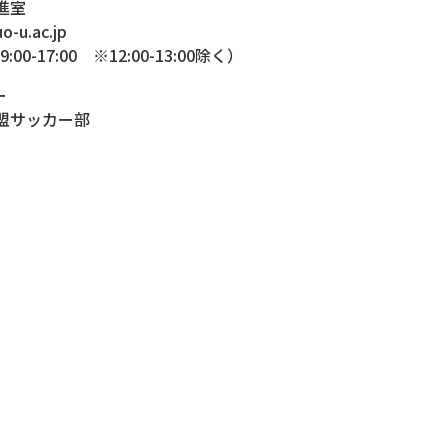
進室
o-u.ac.jp
00-17:00 ※12:00-13:00除く）
ー
盟サッカー部