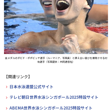
金メダルのダビド・ポポビッチ選手（ルーマニア、写真奥）と讃え合い喜びを爆発させる村
佐選手（写真提供：共同通信社）
【関連リンク】
日本水泳連盟公式サイト
テレビ朝日世界水泳シンガポール2025特設サイト
ABEMA世界水泳シンガポール2025特設サイト