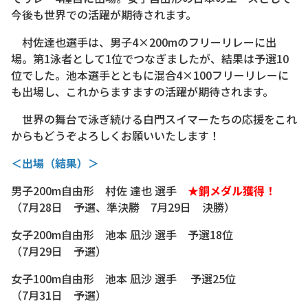
今後も世界での活躍が期待されます。
村佐達也選手は、男子4×200mのフリーリレーに出
場。第1泳者として1位でつなぎましたが、結果は予選10
位でした。池本選手とともに混合4×100フリーリレーに
も出場し、これからますますの活躍が期待されます。
世界の舞台で泳ぎ続ける白門スイマーたちの応援をこれ
からもどうぞよろしくお願いいたします！
＜出場（結果）＞
男子200m自由形 村佐 達也 選手
★銅メダル獲得！
（7月28日 予選、準決勝 7月29日 決勝）
女子200m自由形 池本 凪沙 選手 予選18位
（7月29日 予選）
女子100m自由形 池本 凪沙 選手 予選25位
（7月31日 予選）