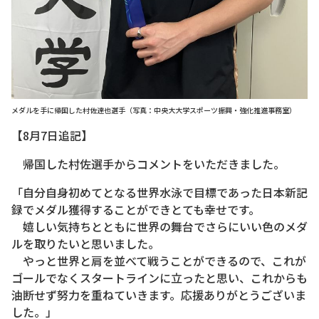
メダルを手に帰国した村佐達也選手（写真：中央大大学スポーツ振興・強化推進事務室）
【8月7日追記】
帰国した村佐選手からコメントをいただきました。
「自分自身初めてとなる世界水泳で目標であった日本新記
録でメダル獲得することができとても幸せです。
嬉しい気持ちとともに世界の舞台でさらにいい色のメダ
ルを取りたいと思いました。
やっと世界と肩を並べて戦うことができるので、これが
ゴールでなくスタートラインに立ったと思い、これからも
油断せず努力を重ねていきます。応援ありがとうございま
した。」