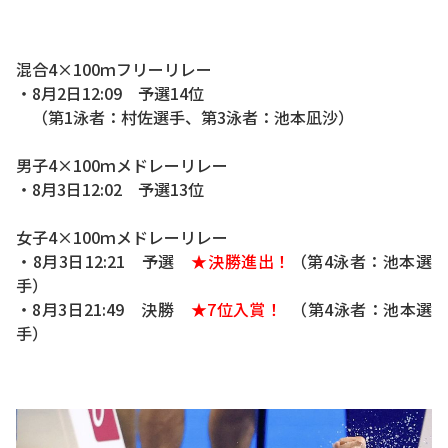
混合4×100ｍフリーリレー
・8月2日12:09 予選14位
（第1泳者：村佐選手、第3泳者：池本凪沙）
男子4×100ｍメドレーリレー
・8月3日12:02 予選13位
女子4×100ｍメドレーリレー
・8月3日12:21 予選
★決勝進出！
（第4泳者：池本選
手）
・8月3日21:49 決勝
★7位入賞！
（第4泳者：池本選
手）