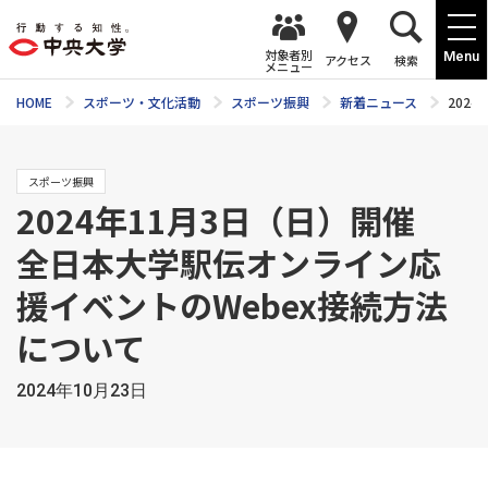
対象者別
Menu
アクセス
検索
メニュー
HOME
スポーツ・文化活動
スポーツ振興
新着ニュース
202
スポーツ振興
2024年11月3日（日）開催
全日本大学駅伝オンライン応
援イベントのWebex接続方法
について
2024年10月23日