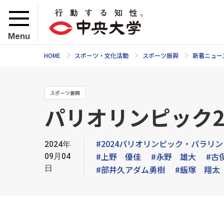
Menu
HOME
スポーツ・文化活動
スポーツ振興
新着ニュー
スポーツ振興
パリオリンピック2
#2024パリオリンピック・パラリ
2024年
#上野 優佳
#永野 雄大
#古
09月04
日
#部井久アダム勇樹
#飯塚 翔太