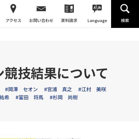
アクセス
お問い合わせ
資料請求
Language
検索
ン競技結果について
#岡澤 セオン
#宮浦 真之
#江村 美咲
 祐希
#富田 将馬
#杉岡 尚樹