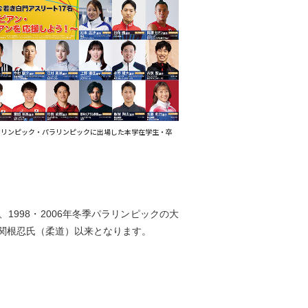
ック・パラリンピックに出場した本学在学生・卒
1998・2006年冬季パラリンピックの大
、関根忍氏（柔道）以来となります。