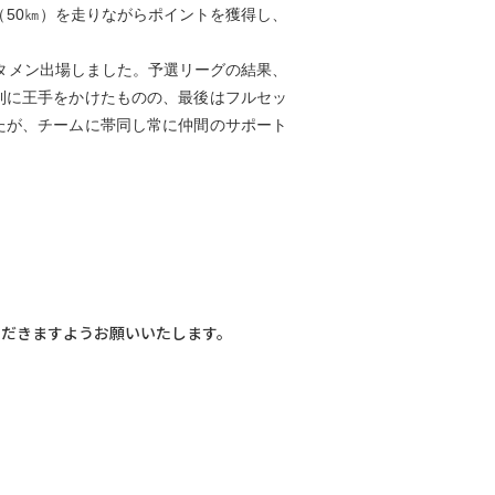
（50㎞）を走りながらポイントを獲得し、
タメン出場しました。予選リーグの結果、
利に王手をかけたものの、最後はフルセッ
たが、チームに帯同し常に仲間のサポート
ただきますようお願いいたします。