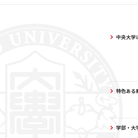
中央大学
特色ある
学部・大