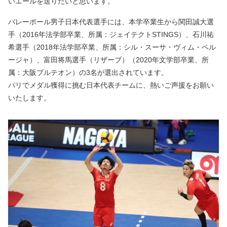
いエールを送りたいと思います。
バレーボール男子日本代表選手には、本学卒業生から関田誠大選
手（2016年法学部卒業、所属：ジェイテクトSTINGS）、石川祐
希選手（2018年法学部卒業、所属：シル・スーサ・ヴィム・ペル
ージャ）、富田将馬選手（リザーブ）（2020年文学部卒業、所
属：大阪ブルテオン）の3名が選出されています。
パリでメダル獲得に挑む日本代表チームに、熱いご声援をお願い
いたします。