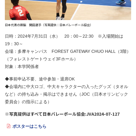
日本代表の頭脳 関田選手（写真提供：日本バレーボール協会）
日時：2024年7月31日（水） 20：00～22:30 ※入場開始は
19：30～
会場：多摩キャンパス FOREST GATEWAY CHUO HALL（3階）
（フォレストゲートウェイ3Fホール）
対象：本学関係者
◆事前申込不要、途中参加・退席OK
◆会場内に中大ロゴ、中大キャラクターの入ったグッズ（タオル
など）の持ち込み・掲示はできません（JOC（日本オリンピック
委員会）の指示による）
※写真提供はすべて日本バレーボール協会:JVA2024-07-127
ポスターはこちら