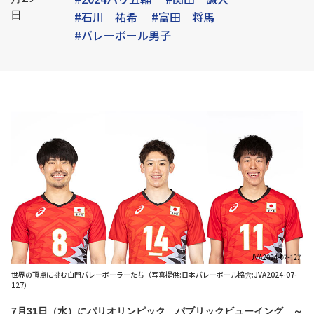
日
#石川 祐希
#富田 将馬
#バレーボール男子
世界の頂点に挑む白門バレーボーラーたち（写真提供:日本バレーボール協会:JVA2024-07-
127）
7月31日（水）にパリオリンピック パブリックビューイング ～