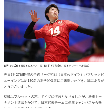
世界でも活躍する日本のエース 石川選手（写真提供：日本バレーボール協会）
先日7月27日開催の予選リーグ初戦（日本vsドイツ）パブリックビ
ューイングは約130名の本学関係者にご来場いただき、誠にありが
とうございました。
初戦はフルセットの末、ドイツに惜敗となりましたが、決勝トー
ナメント進出をかけて、日本代表チームに多摩キャンパスから熱