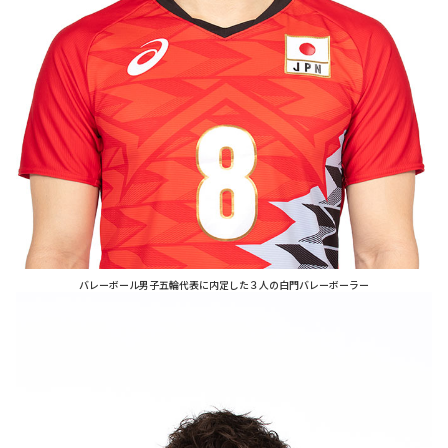
バレーボール男子五輪代表に内定した３人の白門バレーボーラー