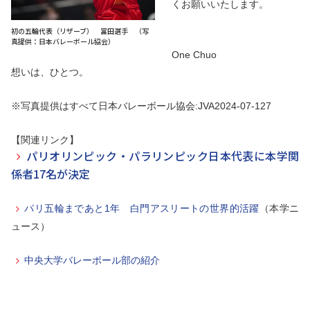
くお願いいたします。
初の五輪代表（リザーブ） 富田選手 （写
真提供：日本バレーボール協会）
One Chuo
想いは、ひとつ。
※写真提供はすべて日本バレーボール協会:JVA2024-07-127
【関連リンク】
パリオリンピック・パラリンピック日本代表に本学関
係者17名が決定
パリ五輪まであと1年 白門アスリートの世界的活躍
（本学ニ
ュース）
中央大学バレーボール部の紹介