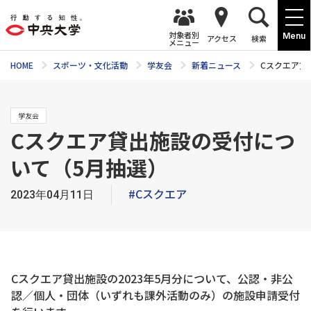
対象者別
Menu
アクセス
検索
メニュー
HOME
スポーツ・文化活動
学友会
新着ニュース
Cスクエア貸
学友会
Cスクエア貸出施設の受付につ
いて（5月抽選）
#Cスクエア
2023年04月11日
Cスクエア貸出施設の2023年5月分について、公認・非公
認／個人・団体（いずれも課外活動のみ）の施設申請受付