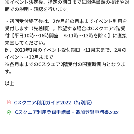
※イベント決定後、指定の期日までに関係書類の提出や対
面での説明・確認を行います。
・初回受付終了後は、2か月前の月末までイベント利用を
受付します（先着順）。希望する場合はCスクエア2階受
付【平日10時～16時開室 ※11時～13時を除く】に直接
来室してください。
例、2023年1月のイベント受付期日→11月末まで、2月の
イベント→12月末まで
※各月末までのCスクエア2階受付の開室時間内となりま
す。
以上
Cスクエア利用ガイド2022（特別版）
Cスクエア利用登録申請書・追加登録申請書.xlsx