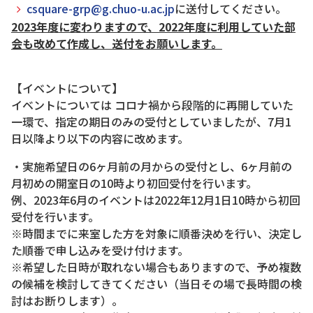
csquare-grp@g.chuo-u.ac.jp
に送付してください。
2023年度に変わりますので、2022年度に利用していた部
会も改めて作成し、送付をお願いします。
【イベントについて】
イベントについては コロナ禍から段階的に再開していた
一環で、指定の期日のみの受付としていましたが、7月1
日以降より以下の内容に改めます。
・実施希望日の6ヶ月前の月からの受付とし、6ヶ月前の
月初めの開室日の10時より初回受付を行います。
例、2023年6月のイベントは2022年12月1日10時から初回
受付を行います。
※時間までに来室した方を対象に順番決めを行い、決定し
た順番で申し込みを受け付けます。
※希望した日時が取れない場合もありますので、予め複数
の候補を検討してきてください（当日その場で長時間の検
討はお断りします）。