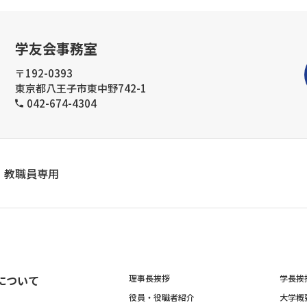
学友会事務室
〒192-0393
東京都八王子市東中野742-1
042-674-4304
教職員専用
について
理事長挨拶
学長挨
役員・役職者紹介
大学概