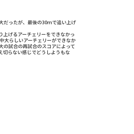
だったが、最後の30ｍで追い上げ
り上げるアーチェリーをできなかっ
然中大らしいアーチェリーができなか
大の試合の再試合のスコアによって
え切らない感じでどうしようもな