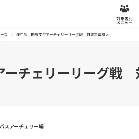
対象者別
メニュー
ュース
洋弓部 関東学生アーチェリーリーグ戦 対東京電機大
アーチェリーリーグ戦 
ンパスアーチェリー場