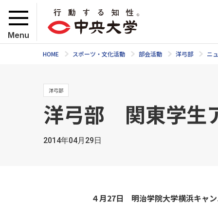
Menu
HOME
スポーツ・文化活動
部会活動
洋弓部
ニ
洋弓部
洋弓部 関東学生
2014年04月29日
４月27日 明治学院大学横浜キャ