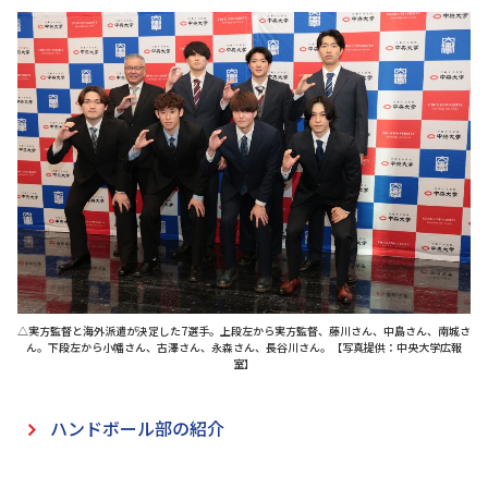
△実方監督と海外派遣が決定した7選手。上段左から実方監督、藤川さん、中島さん、南城さ
ん。下段左から小幡さん、古澤さん、永森さん、長谷川さん。【写真提供：中央大学広報
室】
ハンドボール部の紹介