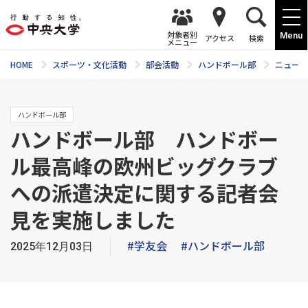
対象者別
Menu
アクセス
検索
メニュー
HOME
スポーツ・文化活動
部会活動
ハンドボール部
ニュース
ハンドボール部
ハンドボール部 ハンドボー
ル最高峰の欧州ビッグクラブ
への派遣決定に関する記者会
見を実施しました
#学友会
#ハンドボール部
2025年12月03日