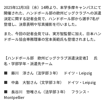
2025年12月3日（水）14時より、本学多摩キャンパスにて
開催された、ハンドボール部の欧州ビッグクラブへの派遣
決定に関する記者会見で、ハンドボール部から選手7名が
登壇し、決意表明や写真撮影を行いました。
また、今回の記者会見では、実方智監督に加え、日本ハン
ドボール協会専務理事の宮本英範氏も登壇されました。
【ハンドボール部 欧州ビッグクラブ派遣決定者】 氏
名・学部学年・派遣先チーム
■ 藤川 淳さん（法学部３年） ドイツ・Leipzig
■ 中島 大智さん（文学部３年） ドイツ・Leipzig
■ 長谷川 惣唯さん（法学部３年） フランス・
Montpellier