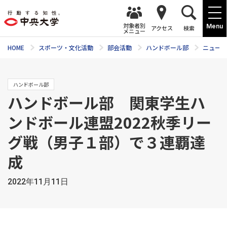
対象者別
Menu
アクセス
検索
メニュー
HOME
スポーツ・文化活動
部会活動
ハンドボール部
ニュース
ハンドボール部
ハンドボール部 関東学生ハ
ンドボール連盟2022秋季リー
グ戦（男子１部）で３連覇達
成
2022年11月11日