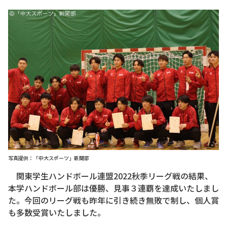
写真提供：「中大スポーツ」新聞部
関東学生ハンドボール連盟2022秋季リーグ戦の結果、
本学ハンドボール部は優勝、見事３連覇を達成いたしまし
た。今回のリーグ戦も昨年に引き続き無敗で制し、個人賞
も多数受賞いたしました。