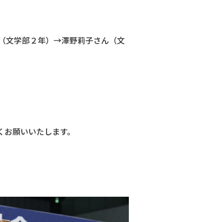
（文学部２年）→澤野莉子さん（文
くお願いいたします。