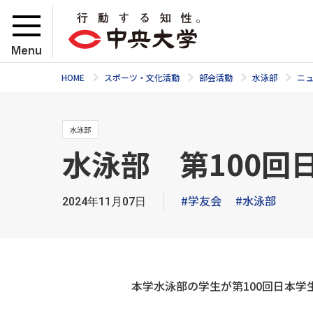
Menu
HOME
スポーツ・文化活動
部会活動
水泳部
ニ
水泳部
水泳部 第100
#学友会
#水泳部
2024年11月07日
本学水泳部の学生が第100回日本