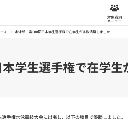
対象者別
メニュー
ュース
水泳部 第100回日本学生選手権で在学生が多数活躍しました
回日本学生選手権で在学生
学生選手権水泳競技大会に出場し、以下の種目で優勝しました。