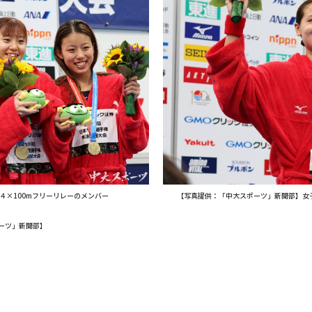
４×100mフリーリレーのメンバー
【写真提供：「中大スポーツ」新聞部】女子
ーツ」新聞部】