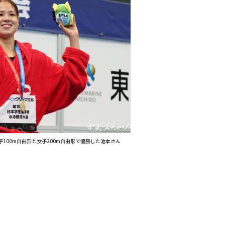
100m自由形と女子200m自由形で優勝した池本さん