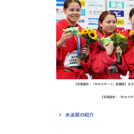
【写真提供：「中大スポーツ」新聞部】女子
【写真提供：「中大スポ
水泳部の紹介