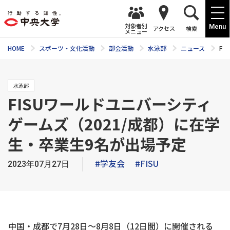
対象者別
Menu
アクセス
検索
メニュー
HOME
スポーツ・文化活動
部会活動
水泳部
ニュース
F
水泳部
FISUワールドユニバーシティ
ゲームズ（2021/成都）に在学
生・卒業生9名が出場予定
#学友会
#FISU
2023年07月27日
中国・成都で7月28日〜8月8日（12日間）に開催される