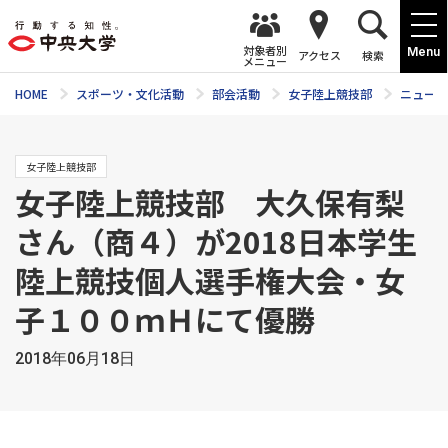
対象者別
Menu
アクセス
検索
メニュー
HOME
スポーツ・文化活動
部会活動
女子陸上競技部
ニュース
女子陸上競技部
女子陸上競技部 大久保有梨
さん（商４）が2018日本学生
陸上競技個人選手権大会・女
子１００ｍＨにて優勝
2018年06月18日