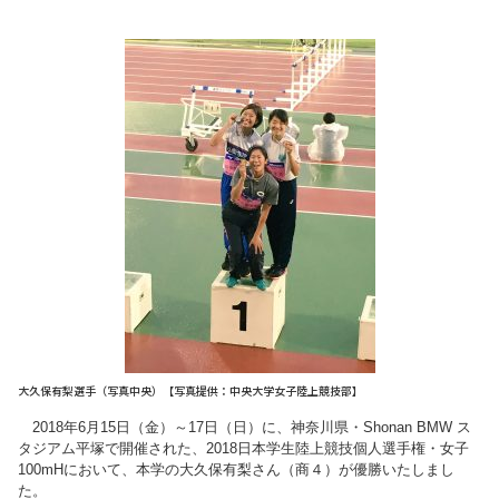
大久保有梨選手（写真中央）【写真提供：中央大学女子陸上競技部】
2018年6月15日（金）～17日（日）に、神奈川県・Shonan BMW ス
タジアム平塚で開催された、2018日本学生陸上競技個人選手権・女子
100mHにおいて、本学の
大久保有梨
さん（商４）が優勝いたしまし
た。