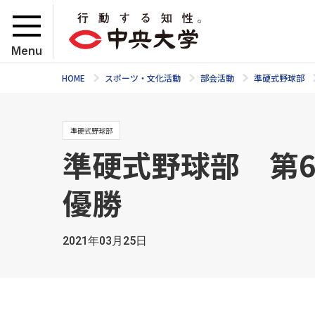
Menu
HOME
スポーツ・文化活動
部会活動
準硬式野球部
準硬式野球部
準硬式野球部 第
優勝
2021年03月25日