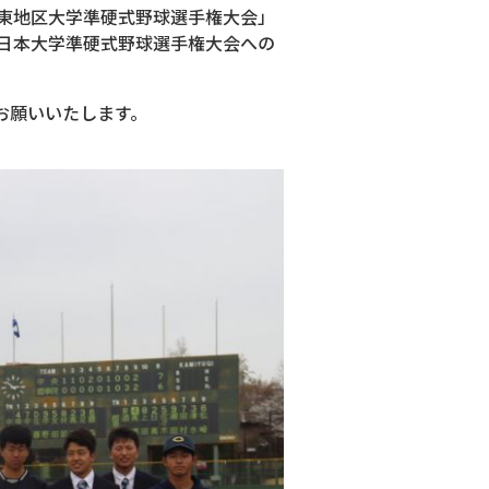
関東地区大学準硬式野球選手権大会」
全日本大学準硬式野球選手権大会への
お願いいたします。