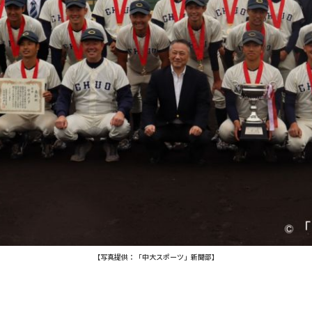
【写真提供：「中大スポーツ」新聞部】