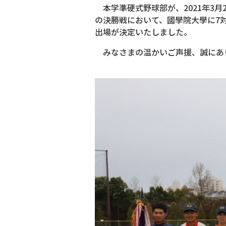
本学準硬式野球部が、2021年3月
の決勝戦において、國學院大學に7
出場が決定いたしました。
みなさまの温かいご声援、誠にあり