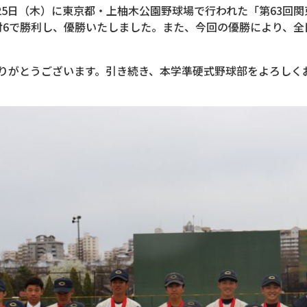
25日（木）に東京都・上柚木公園野球場で行われた「第63回
対6で勝利し、優勝いたしました。また、今回の優勝により、
がとうございます。引き続き、本学準硬式野球部をよろしく