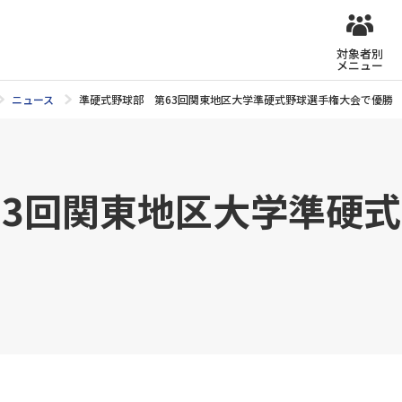
対象者別
メニュー
ニュース
準硬式野球部 第63回関東地区大学準硬式野球選手権大会で優勝
63回関東地区大学準硬