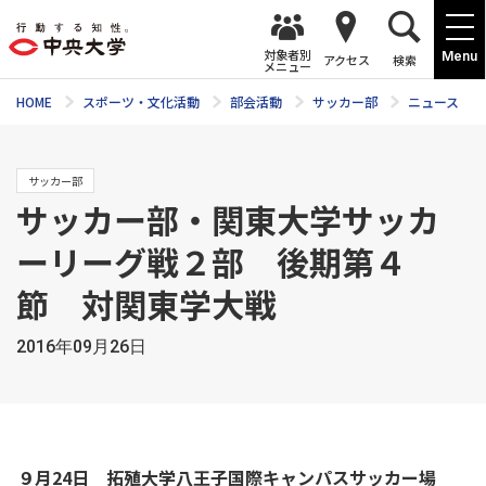
対象者別
Menu
アクセス
検索
メニュー
HOME
スポーツ・文化活動
部会活動
サッカー部
ニュース
サッカー部
サッカー部・関東大学サッカ
ーリーグ戦２部 後期第４
節 対関東学大戦
2016年09月26日
９月24日 拓殖大学八王子国際キャンパスサッカー場