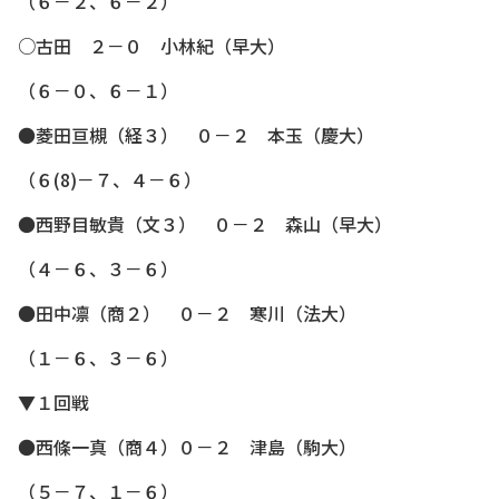
（６－２、６－２）
○古田 ２－０ 小林紀（早大）
（６－０、６－１）
●菱田亘槻（経３） ０－２ 本玉（慶大）
（６(8)－７、４－６）
●西野目敏貴（文３） ０－２ 森山（早大）
（４－６、３－６）
●田中凛（商２） ０－２ 寒川（法大）
（１－６、３－６）
▼１回戦
●西條一真（商４）０－２ 津島（駒大）
（５－７、１－６）