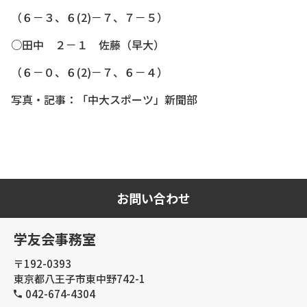
（６－３、６(2)－７、７－５）
○田中 ２－１ 佐藤（早大）
（６－０、６(2)－７、６－４）
写真・記事：「中大スポーツ」新聞部
お問い合わせ
学友会事務室
〒192-0393
東京都八王子市東中野742-1
042-674-4304