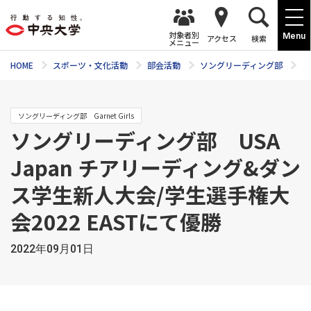
対象者別
Menu
アクセス
検索
メニュー
HOME
スポーツ・文化活動
部会活動
ソングリーディング部
ニ
ソングリーディング部 Garnet Girls
ソングリーディング部 USA
Japan チアリーディング&ダン
ス学生新人大会/学生選手権大
会2022 EASTにて優勝
2022年09月01日