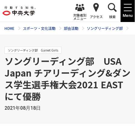
対象者別
Menu
アクセス
検索
メニュー
HOME
スポーツ・文化活動
部会活動
ソングリーディング部
ニ
ソングリーディング部 Garnet Girls
ソングリーディング部 USA
Japan チアリーディング&ダン
ス学生選手権大会2021 EAST
にて優勝
2021年08月18日