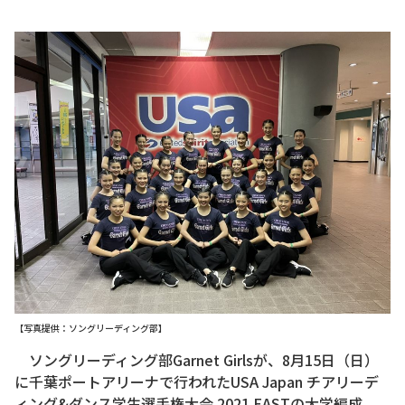
【写真提供：ソングリーディング部】
ソングリーディング部Garnet Girlsが、8月15日（日）
に千葉ポートアリーナで行われたUSA Japan チアリーデ
ィング&ダンス学生選手権大会 2021 EASTの大学編成