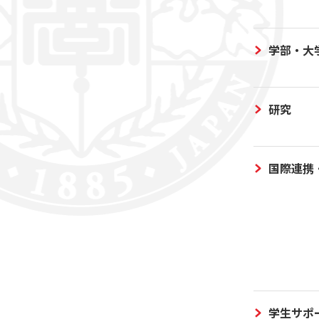
学部・大
研究
国際連携
学生サポ