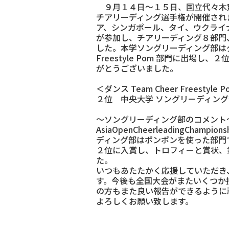
９月１４日～１５日、国立代々木競
チアリーディング選手権が開催され
ア、シンガポール、タイ、ウクライ
が参加し、チアリーディング８部門
した。本学ソングリーディング部はダンス
Freestyle Pom 部門に出場
がとうございました。
＜ダンス Team Cheer Freestyle 
２位 中央大学 ソングリーディング部 Ga
～ソングリーディング部のコメント
AsiaOpenCheerleadingCham
ディング部はポンポンを使った部門
２位に入賞し、トロフィーと賞状、
た。
いつもあたたかく応援していただき
す。今後も全国大会がまたいくつか
の方もまた良い報告ができるように
よろしくお願い致します。