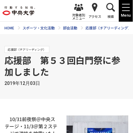
対象者別
Menu
アクセス
検索
メニュー
HOME
スポーツ・文化活動
部会活動
応援部（チアリーディング）
応援部（チアリーディング）
応援部 第５３回白門祭に参
加しました
2019年12月03日
10/31前夜祭＠中央ス
テージ・11/3＠第２ステ