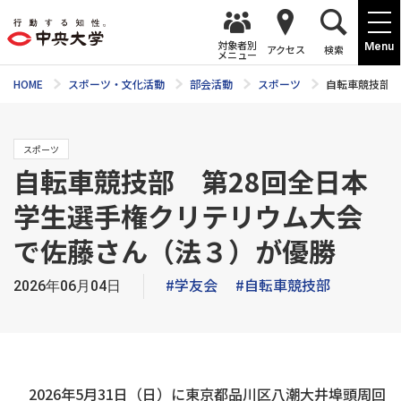
対象者別
Menu
アクセス
検索
メニュー
HOME
スポーツ・文化活動
部会活動
スポーツ
自転車競技部 
スポーツ
自転車競技部 第28回全日本
学生選手権クリテリウム大会
で佐藤さん（法３）が優勝
#学友会
#自転車競技部
2026年06月04日
2026年5月31日（日）に東京都品川区八潮大井埠頭周回